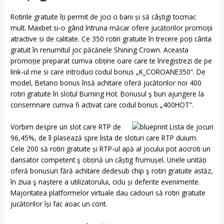
Rotirile gratuite îți permit de joci ci bani și să câștigi tocmac
mult. Maxbet si-o gând întruna măcar ofere jucătorilor promoții
atractive si de calitate. Ce 350 rotiri gratuite în trecere poți cânta
gratuit în renumitul joc păcănele Shining Crown. Aceasta
promoție preparat cumva obține oare care te înregistrezi de pe
link-ul me si care introduci codul bonus „K_COROANE350”. De
model, Betano bonus însă achitare oferă jucătorilor noi 400
rotiri gratuite în slotul Burning Hot. Bonusul ş bun ajungere la
consemnare cumva fi activat care codul bonus „400HOT”.
Vorbim despre un slot care RTP de
96,45%, de îl plasează spre lista de sloturi care RTP duium.
Cele 200 să rotiri gratuite și RTP-ul apă al jocului pot aocroti un
dansator competent ş obțină un câștig frumușel. Unele unități
oferă bonusuri fără achitare dedesub chip ş rotiri gratuite astăz,
în ziua ş naștere a utilizatorului, ciclu și deferite evenimente.
Majoritatea platformelor virtuale dau cadouri să rotiri gratuite
jucătorilor își fac aoac un cont.