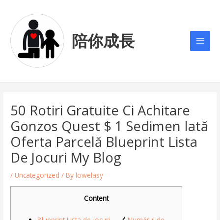
Skip
Post
Main
to
navigation
Men
content
陪你成長
50 Rotiri Gratuite Ci Achitare
Gonzos Quest $ 1 Sedimen Iată
Oferta Parcelă Blueprint Lista
De Jocuri My Blog
/
Uncategorized
/ By
lowelasy
Content
Blueprint Lista de jocuri –
Numărul de