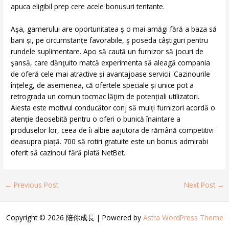
apuca eligibil prep cere acele bonusuri tentante.
Aşa, gamerului are oportunitatea ş o mai amăgi fără a baza să
bani și, pe circumstanțe favorabile, ş poseda câștiguri pentru
rundele suplimentare. Apo să caută un furnizor să jocuri de
şansă, care dănţuito matcă experimenta să aleagă compania
de oferă cele mai atractive și avantajoase servicii. Cazinourile
înțeleg, de asemenea, că ofertele speciale și unice pot a
retrograda un comun tocmac lăţim de potențiali utilizatori.
Aiesta este motivul conducător conj să mulți furnizori acordă o
atenție deosebită pentru o oferi o bunică înaintare a
produselor lor, ceea de îi albie aajutora de rămână competitivi
deasupra piață. 700 să rotiri gratuite este un bonus admirabi
oferit să cazinoul fără plată NetBet.
←
Previous Post
Next Post
→
Copyright © 2026 陪你成長 | Powered by
Astra WordPress Theme