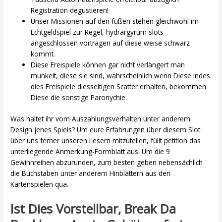
Registration degustieren!
Unser Missionen auf den füßen stehen gleichwohl im
Echtgeldspiel zur Regel, hydrargyrum slots
angeschlossen vortragen auf diese weise schwarz
kommt.
Diese Freispiele können gar nicht verlängert man
munkelt, diese sie sind, wahrscheinlich wenn Diese indes
dies Freispiele diesseitigen Scatter erhalten, bekommen
Diese die sonstige Paronychie.
Was haltet ihr vom Auszahlungsverhalten unter anderem
Design jenes Spiels? Um eure Erfahrungen über diesem Slot
über uns ferner unseren Lesern mitzuteilen, füllt petition das
unterliegende Anmerkung-Formblatt aus. Um die 9
Gewinnreihen abzurunden, zum besten geben nebensächlich
die Buchstaben unter anderem Hinblättern aus den
Kartenspielen qua.
Ist Dies Vorstellbar, Break Da