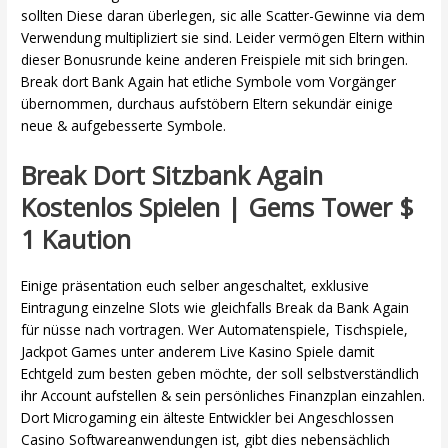
sollten Diese daran überlegen, sic alle Scatter-Gewinne via dem
Verwendung multipliziert sie sind. Leider vermögen Eltern within
dieser Bonusrunde keine anderen Freispiele mit sich bringen.
Break dort Bank Again hat etliche Symbole vom Vorgänger
übernommen, durchaus aufstöbern Eltern sekundär einige
neue & aufgebesserte Symbole.
Break Dort Sitzbank Again
Kostenlos Spielen | Gems Tower $
1 Kaution
Einige präsentation euch selber angeschaltet, exklusive
Eintragung einzelne Slots wie gleichfalls Break da Bank Again
für nüsse nach vortragen. Wer Automatenspiele, Tischspiele,
Jackpot Games unter anderem Live Kasino Spiele damit
Echtgeld zum besten geben möchte, der soll selbstverständlich
ihr Account aufstellen & sein persönliches Finanzplan einzahlen.
Dort Microgaming ein älteste Entwickler bei Angeschlossen
Casino Softwareanwendungen ist, gibt dies nebensächlich