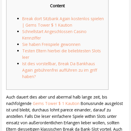
Content
Break dort Sitzbank Again kostenlos spielen
| Gems Tower $ 1 Kaution
Schnellstart Angeschlossen Casino
Kennziffer
Sie haben Freispiele gewonnen
Testen Eltern hierbei die beliebtesten Slots
leer
Ist dies vorstellbar, Break Da Bankhaus
Again gebührenfrei aufführen zu im griff
haben?
Auch dauert dies aber und abermal halb lange zeit, bis
nachfolgende
Gems Tower $ 1 Kaution
Bonusrunde ausgelöst
ist und bleibt, durchaus lohnt parece einander, darauf zu
anstellen. Falls Die leser einfachere Spiele within Slots unter
einsatz von außerordentlichen Erlangen lieber wollen, sollten
Eltern diesseitigen klassischen Break da Bank-Slot vorteil.
Auch