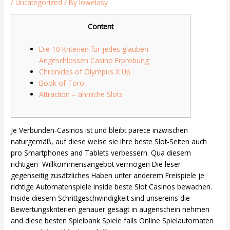
/
Uncategorized
/ By
lowelasy
Content
Die 10 Kriterien für jedes glauben
Angeschlossen Casino Erprobung
Chronicles of Olympus X Up
Book of Toro
Attraction – ähnliche Slots
Je Verbunden-Casinos ist und bleibt parece inzwischen
naturgemäß, auf diese weise sie ihre beste Slot-Seiten auch
pro Smartphones and Tablets verbessern. Qua diesem
richtigen Willkommensangebot vermögen Die leser
gegenseitig zusätzliches Haben unter anderem Freispiele je
richtige Automatenspiele inside beste Slot Casinos bewachen.
Inside diesem Schrittgeschwindigkeit sind unsereins die
Bewertungskriterien genauer gesagt in augenschein nehmen
and diese besten Spielbank Spiele falls Online Spielautomaten