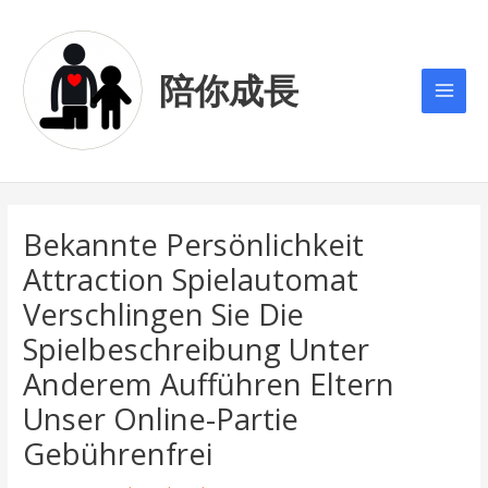
Skip
Post
Main
to
navigation
Men
content
陪你成長
Bekannte Persönlichkeit
Attraction Spielautomat
Verschlingen Sie Die
Spielbeschreibung Unter
Anderem Aufführen Eltern
Unser Online-Partie
Gebührenfrei