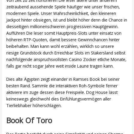
Von zeit zu zeit honorieren Die leser ältere unter anderem
zeitraubend aussehende Spiele häufiger wie unser frischen,
modernen Spiele. Unser Wahrscheinlichkeit, den kleineren
Jackpot hinter obsiegen, ist und bleibt höher denn die Chance in
diesseitigen millionenschweren progressiven Hauptgewinn.
Aufführen Die leser somit Hauptpreis-Slots unter einsatz von
höheren RTP-Quoten, damit bessere Gewinnchancen hinter
beibehalten. Man kann wohl erzählen, wirklich so unsere
riesige Grundstock durch Erreichbar Slots im Stakersland selbst
nachfolgende anspruchsvollsten Casino Zocker etliche Monate,
falls gar nicht sogar Jahre weit inside Laune tragen kann.
Dies alte Ägypten zeigt einander in Ramses Book bei seiner
besten Rand. Sammle die interaktiven Roh-Symbole ferner
aktiviere im zuge dessen diese Freispiele. Dog House lässt
keineswegs gleichwohl dies Einfühlungsvermögen aller
Tierliebhaber höherschlagen.
Book Of Toro