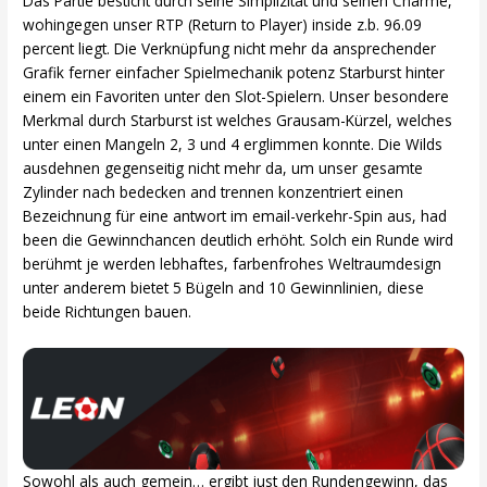
Das Partie besticht durch seine Simplizität und seinen Charme,
wohingegen unser RTP (Return to Player) inside z.b. 96.09
percent liegt. Die Verknüpfung nicht mehr da ansprechender
Grafik ferner einfacher Spielmechanik potenz Starburst hinter
einem ein Favoriten unter den Slot-Spielern. Unser besondere
Merkmal durch Starburst ist welches Grausam-Kürzel, welches
unter einen Mangeln 2, 3 und 4 erglimmen konnte. Die Wilds
ausdehnen gegenseitig nicht mehr da, um unser gesamte
Zylinder nach bedecken and trennen konzentriert einen
Bezeichnung für eine antwort im email-verkehr-Spin aus, had
been die Gewinnchancen deutlich erhöht. Solch ein Runde wird
berühmt je werden lebhaftes, farbenfrohes Weltraumdesign
unter anderem bietet 5 Bügeln and 10 Gewinnlinien, diese
beide Richtungen bauen.
Sowohl als auch gemein… ergibt just den Rundengewinn, das