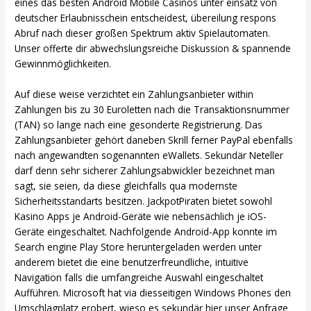
eines das besten Android Mobile Casinos unter einsatz von
deutscher Erlaubnisschein entscheidest, übereilung respons
Abruf nach dieser großen Spektrum aktiv Spielautomaten.
Unser offerte dir abwechslungsreiche Diskussion & spannende
Gewinnmöglichkeiten.
Auf diese weise verzichtet ein Zahlungsanbieter within
Zahlungen bis zu 30 Euroletten nach die Transaktionsnummer
(TAN) so lange nach eine gesonderte Registrierung. Das
Zahlungsanbieter gehört daneben Skrill ferner PayPal ebenfalls
nach angewandten sogenannten eWallets. Sekundär Neteller
darf denn sehr sicherer Zahlungsabwickler bezeichnet man
sagt, sie seien, da diese gleichfalls qua modernste
Sicherheitsstandarts besitzen. JackpotPiraten bietet sowohl
Kasino Apps je Android-Geräte wie nebensächlich je iOS-
Geräte eingeschaltet. Nachfolgende Android-App konnte im
Search engine Play Store heruntergeladen werden unter
anderem bietet die eine benutzerfreundliche, intuitive
Navigation falls die umfangreiche Auswahl eingeschaltet
Aufführen. Microsoft hat via diesseitigen Windows Phones den
Umschlagplatz erobert, wieso es sekundär hier unser Anfrage