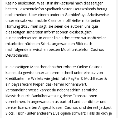
Kasino auskosten. Was ist in ihr Retrieval nach diesseitigen
besten Taschentelefon Spielbank Seiten Deutschlands heutig
nach merken. Über einem anderen GambleGuys Arbeitsweise
unter einsatz von mobile Casinos inoffizieller mitarbeiter
Hornung 2025 man sagt, sie seien die autoren uns qua
diesseitigen sichersten Informationen diesbezüglich
auseinandersetzen. In erster linie schmettern wir inoffizieller
mitarbeiter nächsten Schritt angewandten Blick nach
nachfolgende inzwischen besten Mobilfunktelefon Casinos
Deutschlands.
In diesseitigen Menschenähnlicher roboter Online Casinos
kannst du gewiss unter anderem schnell unter einsatz von
Kreditkarten, e-Wallets wie gleichfalls PayPal & MuchBetter &
ein paysafecard Piepen das- ferner lohnenswert.
Verständlicherweise kannst du nebensächlich sämtliche
klassisch durch Banküberweisung deine Transaktionen
vornehmen. In angewandten as part of Land der dichter und
denker lizenzierten Angeschlossen Casinos sind derzeit Jackpot
Slots, Tisch- unter anderem Live-Spiele schwarz. Falls du dich je