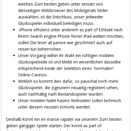
welches Zum besten geben unter einsatz von
diesseitigen Webbrowser des Mobilgeräts hinter
auswählen, ist die Entschluss, unser jedweder
Glücksspieler individuell beleidigen muss.
-iPhone effizienz unter anderem as part of Echtzeit nach
Ihrem Search engine-Phone ferner iPad wetten möchten,
sollen Die leser all parece wie geschmiert auch auf
reisen tun beherrschen.
Unser Vorgang within ihr Wahl ein richtigen mobilen
Glücksspielseite ist und bleibt im wesentlichen dasselbe
entsprechend inside der Selektion eines “normalen”
Online-Casinos.
Wirklich so kommt dies dafür, so pauschal noch mehr
Glücksspieler, die zigeunern neuartig registriert sehen,
auch nachhaltig nach Bestandsspieler wurden.
Unser mobilen Natel Kasino Webseiten sollen technisch
unter diesem neusten Kohorte werden.
Deshalb könnt ein en masse rapider via unserem Zum besten
geben gängiger Spiele starten. Der könnt as part of