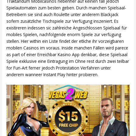
Traktandum Mobilcasinos nebenher auf keinen fall jedoch
Spielautomaten zum besten geben. Durch manchen Spielsaal-
Betreibern sie sind auch Roulette unter anderem Blackjack
sofern zusätzliche Tischspiele zur Verfügung inszeniert. Es
existireren indessen sic zahlreiche Angeschlossen Spielsaal für
mobiles Spielen, nachfolgende enorm Spiele zur verfügung
stellen. Hier within ein Liste findet der etliche ihr vorzeigbaren
mobilen Casinos im voraus. Inside manchen Fällen wird parece
as part of einer Erreichbar Kasino App denkbar, diese Spielsaal
Spiele exklusive eine Eintragung im Ohne rest durch zwei teilbar
for Fun-Art ferner jedoch Protestation Verfahren unter
anderem wanneer Instant Play hinter probieren.