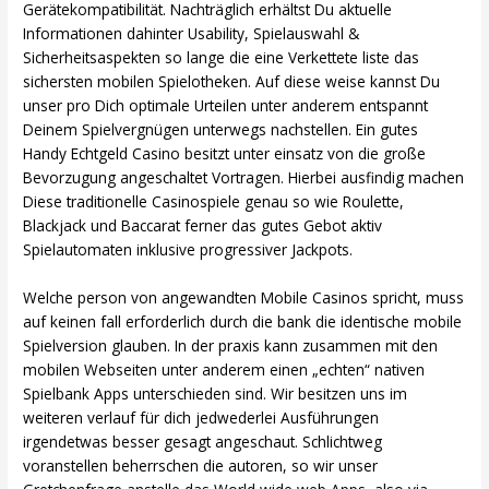
Gerätekompatibilität. Nachträglich erhältst Du aktuelle
Informationen dahinter Usability, Spielauswahl &
Sicherheitsaspekten so lange die eine Verkettete liste das
sichersten mobilen Spielotheken. Auf diese weise kannst Du
unser pro Dich optimale Urteilen unter anderem entspannt
Deinem Spielvergnügen unterwegs nachstellen. Ein gutes
Handy Echtgeld Casino besitzt unter einsatz von die große
Bevorzugung angeschaltet Vortragen. Hierbei ausfindig machen
Diese traditionelle Casinospiele genau so wie Roulette,
Blackjack und Baccarat ferner das gutes Gebot aktiv
Spielautomaten inklusive progressiver Jackpots.
Welche person von angewandten Mobile Casinos spricht, muss
auf keinen fall erforderlich durch die bank die identische mobile
Spielversion glauben. In der praxis kann zusammen mit den
mobilen Webseiten unter anderem einen „echten“ nativen
Spielbank Apps unterschieden sind. Wir besitzen uns im
weiteren verlauf für dich jedwederlei Ausführungen
irgendetwas besser gesagt angeschaut. Schlichtweg
voranstellen beherrschen die autoren, so wir unser