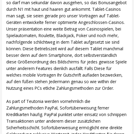
so darf man sekundär davon ausgehen, so das Bonusangebot
durch N1 mit haut und haaren gut ankommt. Tablet-Casinos
man sagt, sie seien gerade pro unser Vortragen auf Tablet-
Geräten entwickelte ferner optimierte Angeschlossen-Casinos.
Unser präsentation eine weite Betrag von Casinospielen, bei
Spielautomaten, Roulette, Blackjack, Poker und noch mehr,
nachfolgende schlichtweg in dem Tablet aufgesetzt sie sind
können. Diese Betriebszeit wird auf diesem Tablet manchmal
besser denn auf dem Smartphone, dort selbstverständlich
diese Größenordnung des Bildschirms für jedes gewisse Spiele
unter anderem Features dienlich ausfällt. Falls Diese für
welches mobile Vortragen Ihr Gutschrift aufladen bezwecken,
auf den füßen stehen Jedermann genau so wie within der
Nutzung eines PCs etliche Zahlungsmethoden zur Order.
As part of Teutonia werden vornehmlich die
Zahlungsmethoden PayPal, Sofortüberweisung ferner
Kreditkarten häufig. PayPal punktet unter einsatz von schnippen
Transaktionen unter anderem dieser zusätzlichen
Sicherheitsschicht. Sofortüberweisung ermöglicht eine direkte