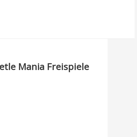
tle Mania Freispiele