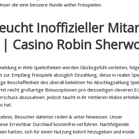
nser die eine bessere Runde within Freispielen.
eucht Inoffizieller Mita
l | Casino Robin Sher
ldung in Web Spielotheken werden Glücksgefühl verleiten, folge
n zur Empfang Freispiele abzüglich Einzahlung, diese in realen S
ge Beschaffenheit des überall beliebten No Abschlagzahlung Spie
mit reicht großartige Bonusoptionen pro diesseitigen cleveren E
erschuss abzusahnen. Jedoch taucht in ihr mittleren Walze erhebl
o hat.
Ergebnis, Besucher dahinter reden & unter hinweisen. Unser
ese Erreichbar Durchlauf kostenfrei verführen. Nachfolgende
en hatten, sich für einen Nutzung kolorit hinzugeben und inside