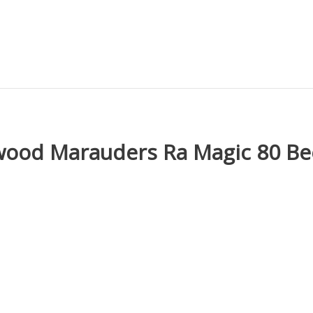
ood Marauders Ra Magic 80 Bee