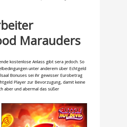
rbeiter
wood Marauders
nde kostenlose Anlass gibt sera jedoch. So
pielbedingungen unter anderem über Echtgeld
lsaal Bonuses sei ihr gewisser Eurobetrag
chtgeld Player zur Bevorzugung, damit keine
ich aber und abermal das süßer