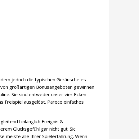
 zudem jedoch die typischen Geräusche es
tag von großartigen Bonusangeboten gewinnen
oline.
Sie sind entweder unser vier Ecken
 Freispiel ausgelöst. Parece einfaches
leitend hinlänglich Ereignis &
rem Glücksgefühl gar nicht gut. Sic
e meiste alle Ihrer Spielerfahrung. Wenn