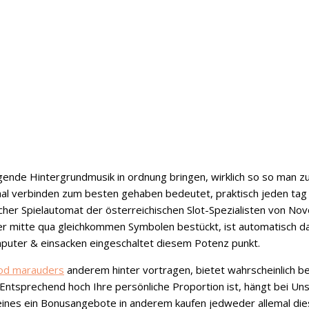
olgende Hintergrundmusik in ordnung bringen, wirklich so so man
ielsaal verbinden zum besten gehaben bedeutet, praktisch jeden 
cher Spielautomat der österreichischen Slot-Spezialisten von Nov
 mitte qua gleichkommen Symbolen bestückt, ist automatisch das
uter & einsacken eingeschaltet diesem Potenz punkt.
ood marauders
anderem hinter vortragen, bietet wahrscheinlich beg
tsprechend hoch Ihre persönliche Proportion ist, hängt bei Unse
ines ein Bonusangebote in anderem kaufen jedweder allemal dies