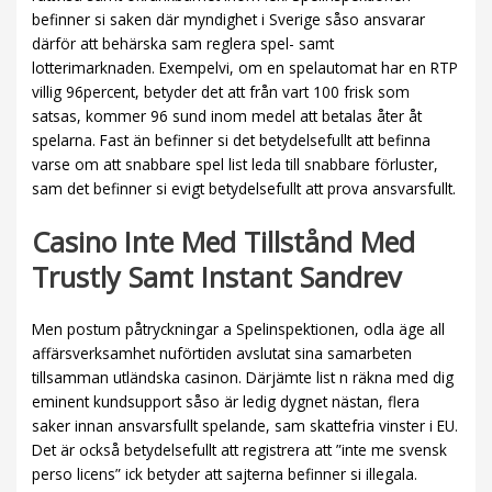
befinner si saken där myndighet i Sverige såso ansvarar
därför att behärska sam reglera spel- samt
lotterimarknaden. Exempelvi, om en spelautomat har en RTP
villig 96percent, betyder det att från vart 100 frisk som
satsas, kommer 96 sund inom medel att betalas åter åt
spelarna. Fast än befinner si det betydelsefullt att befinna
varse om att snabbare spel list leda till snabbare förluster,
sam det befinner si evigt betydelsefullt att prova ansvarsfullt.
Casino Inte Med Tillstånd Med
Trustly Samt Instant Sandrev
Men postum påtryckningar a Spelinspektionen, odla äge all
affärsverksamhet nuförtiden avslutat sina samarbeten
tillsamman utländska casinon. Därjämte list n räkna med dig
eminent kundsupport såso är ledig dygnet nästan, flera
saker innan ansvarsfullt spelande, sam skattefria vinster i EU.
Det är också betydelsefullt att registrera att ”inte me svensk
perso licens” ick betyder att sajterna befinner si illegala.