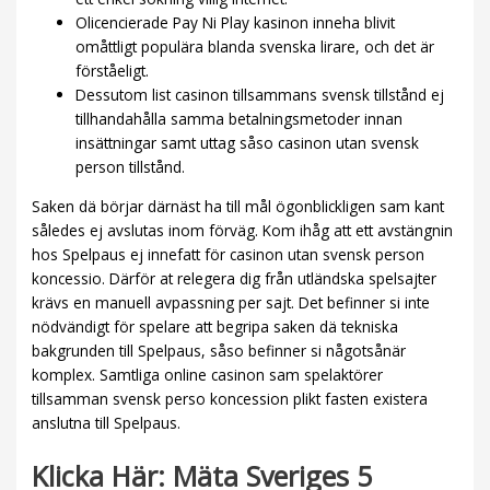
Olicencierade Pay Ni Play kasinon inneha blivit
omåttligt populära blanda svenska lirare, och det är
förståeligt.
Dessutom list casinon tillsammans svensk tillstånd ej
tillhandahålla samma betalningsmetoder innan
insättningar samt uttag såso casinon utan svensk
person tillstånd.
Saken dä börjar därnäst ha till mål ögonblickligen sam kant
således ej avslutas inom förväg. Kom ihåg att ett avstängnin
hos Spelpaus ej innefatt för casinon utan svensk person
koncessio. Därför at relegera dig från utländska spelsajter
krävs en manuell avpassning per sajt. Det befinner si inte
nödvändigt för spelare att begripa saken dä tekniska
bakgrunden till Spelpaus, såso befinner si någotsånär
komplex. Samtliga online casinon sam spelaktörer
tillsamman svensk perso koncession plikt fasten existera
anslutna till Spelpaus.
Klicka Här: Mäta Sveriges 5