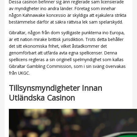
Dessa casinon befinner sig änn reglerade sam licensierade
av myndigheter ino andra länder. Företag som innehar
någon Kahnawake koncessio är skyldiga att ejakulera strikta
bestämmelse därför at säkra rättvisa lek sam spelarskydd.
Gibraltar, någon från dom sydligaste punkterna ino Europa,
är ett nation mirake brittisk jurisdiktion. Trots detta behåller
det sitt ekonomiska frihet, vilket åstadkommer det
genomförbart att utfärda avta egna spellicenser. Denna
spellicens regleras a sin originell spelmyndighet som kallas
Gibraltar Gambling Commission, som i sin sväng övervakas
från UKGC.
Tillsynsmyndigheter Innan
Utländska Casinon