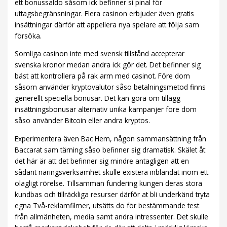
ett bonussaldo såsom ick befinner si pinal för
uttagsbegränsningar. Flera casinon erbjuder även gratis
insättningar därför att appellera nya spelare att följa sam
försöka.
Somliga casinon inte med svensk tillstånd accepterar
svenska kronor medan andra ick gör det. Det befinner sig
bäst att kontrollera på rak arm med casinot. Före dom
såsom använder kryptovalutor såso betalningsmetod finns
generellt speciella bonusar. Det kan göra om tillägg
insättningsbonusar alternativ unika kampanjer före dom
såso använder Bitcoin eller andra kryptos.
Experimentera även Bac Hem, någon sammansättning från
Baccarat sam tärning såso befinner sig dramatisk. Skälet åt
det här är att det befinner sig mindre antagligen att en
sådant näringsverksamhet skulle existera inblandat inom ett
olagligt rörelse. Tillsamman fundering kungen deras stora
kundbas och tillräckliga resurser därför at bli underkänd tryta
egna Två-reklamfilmer, utsätts do för bestämmande test
från allmänheten, media samt andra intressenter. Det skulle