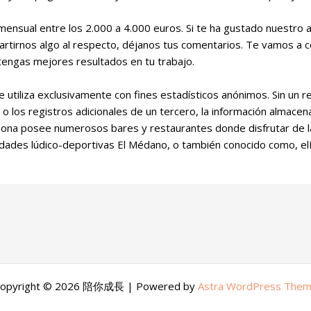
mensual entre los 2.000 a 4.000 euros. Si te ha gustado nuestro a
artirnos algo al respecto, déjanos tus comentarios. Te vamos a 
y tengas mejores resultados en tu trabajo.
 utiliza exclusivamente con fines estadísticos anónimos. Sin un r
 o los registros adicionales de un tercero, la información almac
a zona posee numerosos bares y restaurantes donde disfrutar de la
vidades lúdico-deportivas El Médano, o también conocido como, e
opyright © 2026 陪你成長 | Powered by
Astra WordPress The