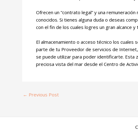
Ofrecen un “contrato legal” y una remuneración 
conocidos. Si tienes alguna duda o deseas comp
con el fin de los cuales logres un gran alcance 
El almacenamiento o acceso técnico los cuales se
parte de tu Proveedor de servicios de Internet,
se puede utilizar para poder identificarte. Est
preciosa vista del mar desde el Centro de Acti
←
Previous Post
C