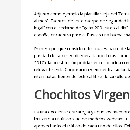
Adjunto como ejemplo la plantilla vieja del Tem
al mes”. Fuentes de este cuerpo de seguridad ha
legal” con el reclamo de “gana 200 euros al día”
españa, encuentra pareja. Buscas una buena cha
Primero porque considero los cuales parte de la 
paridad de sexos y ofreciera tanto chicas como 
2010), la prostitución podria ser reconocida como
relevante en la Corporación y encuentra su fundam
internautas tienen derecho al libre desarrollo d
Chochitos Virge
Es una excelente estrategia ya que los miembro
limitarte a un único sitio de modelos webcam. Pu
aprovecharás el tráfico de cada uno de ellos. 