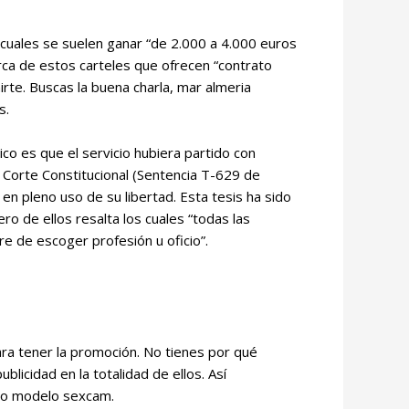
s cuales se suelen ganar “de 2.000 a 4.000 euros
rca de estos carteles que ofrecen “contrato
irte. Buscas la buena charla, mar almeria
s.
co es que el servicio hubiera partido con
a Corte Constitucional (Sentencia T-629 de
 en pleno uso de su libertad. Esta tesis ha sido
ro de ellos resalta los cuales “todas las
re de escoger profesión u oficio”.
ra tener la promoción. No tienes por qué
licidad en la totalidad de ellos. Así
omo modelo sexcam.