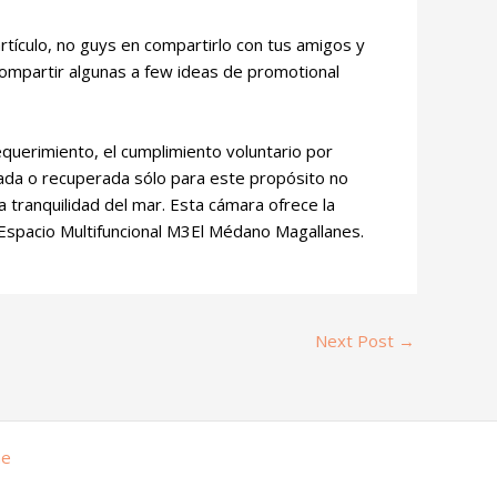
rtículo, no guys en compartirlo con tus amigos y
compartir algunas a few ideas de promotional
equerimiento, el cumplimiento voluntario por
enada o recuperada sólo para este propósito no
 tranquilidad del mar. Esta cámara ofrece la
lEspacio Multifuncional M3El Médano Magallanes.
Next Post
→
me