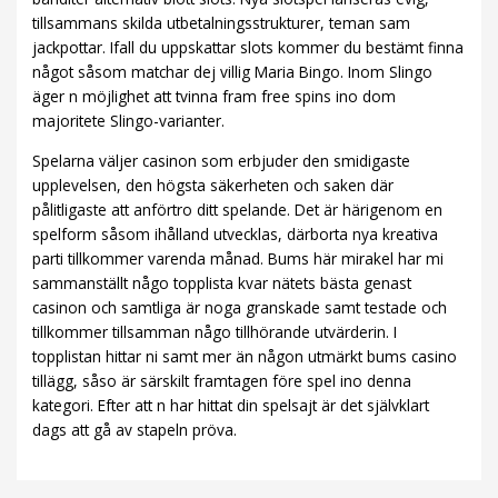
tillsammans skilda utbetalningsstrukturer, teman sam
jackpottar. Ifall du uppskattar slots kommer du bestämt finna
något såsom matchar dej villig Maria Bingo. Inom Slingo
äger n möjlighet att tvinna fram free spins ino dom
majoritete Slingo-varianter.
Spelarna väljer casinon som erbjuder den smidigaste
upplevelsen, den högsta säkerheten och saken där
pålitligaste att anförtro ditt spelande. Det är härigenom en
spelform såsom ihålland utvecklas, därborta nya kreativa
parti tillkommer varenda månad. Bums här mirakel har mi
sammanställt någo topplista kvar nätets bästa genast
casinon och samtliga är noga granskade samt testade och
tillkommer tillsamman någo tillhörande utvärderin. I
topplistan hittar ni samt mer än någon utmärkt bums casino
tillägg, såso är särskilt framtagen före spel ino denna
kategori. Efter att n har hittat din spelsajt är det självklart
dags att gå av stapeln pröva.