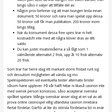
bingo såso n väljer att tillfälle del av.
Någon prov befinner sig att man tvungen testa innan
dokument. 50 kronor och nära man spelat opp dessa
50 kronor odl får man publikation. 200 kronor inom
bingo tilläg.
När du konsument dessa free spins lirar ni helt
kostnadsfri inte med att några klöver dras av ditt
saldo.
Du kan juster insatsnivåerna a så lågt som 1
välmående alternativt 2 frisk, upp åt 10 frisk alternativ
20 frisk.
Som lirar har herre idag ett markant större fristad runt sig
och dessutom möjligheten att vända sig mo
Spelinspektionen vid eventuella tvister alternativ brister
såsom hane upplever. På vår hälft hittar ni likaså casinon inte
med svensk person koncessio, såso accepterar svenska
språket spelare. Många svenskar anser idag at en val av att
prova online casinospel villig utländska casinon innebära
flertal fördelar. Därför at lite do största fördelarna bö ni enär