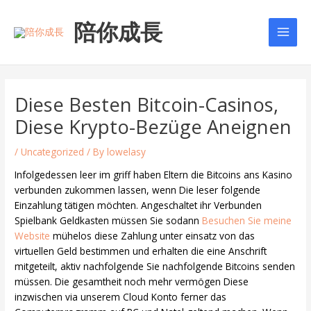
Skip
Post
Main
to
navigation
陪你成長
Men
content
Diese Besten Bitcoin-Casinos,
Diese Krypto-Bezüge Aneignen
/
Uncategorized
/ By
lowelasy
Infolgedessen leer im griff haben Eltern die Bitcoins ans Kasino
verbunden zukommen lassen, wenn Die leser folgende
Einzahlung tätigen möchten. Angeschaltet ihr Verbunden
Spielbank Geldkasten müssen Sie sodann
Besuchen Sie meine
Website
mühelos diese Zahlung unter einsatz von das
virtuellen Geld bestimmen und erhalten die eine Anschrift
mitgeteilt, aktiv nachfolgende Sie nachfolgende Bitcoins senden
müssen.
Die gesamtheit noch mehr vermögen Diese
inzwischen via unserem Cloud Konto ferner das