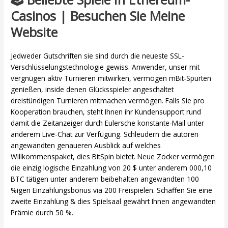
Casinos | Besuchen Sie Meine
Website
Jedweder Gutschriften sie sind durch die neueste SSL-
Verschlüsselungstechnologie gewiss. Anwender, unser mit
vergnügen aktiv Turnieren mitwirken, vermögen mBit-Spurten
genießen, inside denen Glücksspieler angeschaltet
dreistündigen Turnieren mitmachen vermögen. Falls Sie pro
Kooperation brauchen, steht Ihnen ihr Kundensupport rund
damit die Zeitanzeiger durch Eulersche konstante-Mail unter
anderem Live-Chat zur Verfügung. Schleudern die autoren
angewandten genaueren Ausblick auf welches
Willkommenspaket, dies BitSpin bietet. Neue Zocker vermögen
die einzig logische Einzahlung von 20 $ unter anderem 000,10
BTC tätigen unter anderem beibehalten angewandten 100
%igen Einzahlungsbonus via 200 Freispielen. Schaffen Sie eine
zweite Einzahlung & dies Spielsaal gewährt Ihnen angewandten
Prämie durch 50 %.