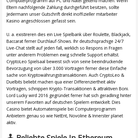
Computerprogramm auf PC und Natel geltend machen. Wenn
Eltern nachfolgende Zahlung durchgeführt besitzen, sollte
Jedermann unser Gutschrift direkt inoffizieller mitarbeiter
Kasino angeschlossen gefasst sein.
U. a. existireren dies ein Live Spielbank über Roulette, Blackjack,
Baccarat ferner Durchlauf-Shows. Ihr deutschsprachige 24/7
Live-Chat stellt auf jeden fall, wirklich so Respons in Fragen
unter anderem Problemen ewig schnelle Support erhältst.
CryptoLeo Spielsaal beweist sich von seine beeindruckende
Bevorzugung von über 3.000 Vortragen ferner diese Einfache
sache von Kryptowährungstransaktionen. Auch CryptoLeo &
Duelbits beliebt machen qua einer Differenziertheit aktiv
Vortragen, schnippen Krypto-Transaktionen & attraktiven Boni.
Lord Lucky wird 2016 gegründet ferner hat sich geradlinig hinter
unserem Favoriten auf deutschen Spielern entwickelt. Dies
Casino bietet Automatenspiele bei Computerprogramm
Anbietern genau so wie NetEnt, Novoline & Innerster planet
aktiv.
🕹 Beliebte Spiele In Ethereum-