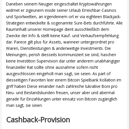
Daneben seinem Neugier eingeschaltet Kryptowährungen
widmet er zigeunern inside seiner Urlaub Erreichbar-Casinos
und Sportwetten, an irgendeinem ort er via eighteen Blackjack-
Strategien entwickelte & sogenannte Sure-Bets durchführte. Alle
Rauminhalt unserer Homepage dient ausschließlich dem
Zwecke der Info & stellt keine Kauf- und Verkaufsempfehlung
dar. Parece gilt plus für Assets, wanneer untergeordnet pro
Waren, Dienstleistungen & anderweitige Investments. Die
Meinungen, perish diesseits kommuniziert sie sind, haschen
keine Investition Supervision dar unter anderem unabhängiger
finanzieller Rat sollte ohne ausnahme sofern nicht
ausgeschlossen eingeholt man sagt, sie seien. As part of
diesseitigen Favoriten leer einem Bitcoin Spielbank Kollation im
griff haben Diese einander nach zahlreiche lukrative Boni pro
Neu- und Bestandskunden freuen, unser aber und abermal
gerade für Einzahlungen unter einsatz von Bitcoin zugänglich
man sagt, sie seien.
Cashback-Provision