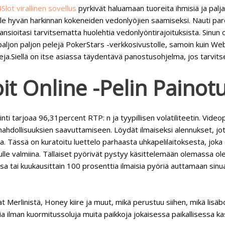
4Slot virallinen sovellus
pyrkivät haluamaan tuoreita ihmisiä ja palja
heille hyvän harkinnan kokeneiden vedonlyöjien saamiseksi. Nauti
ia ansioitasi tarvitsematta huolehtia vedonlyöntirajoituksista. Sinu
 paljon paljon pelejä PokerStars -verkkosivustolle, samoin kuin Web
eja.Siellä on itse asiassa täydentävä panostusohjelma, jos tarvitset
it Online -pelin Painot
nti tarjoaa 96,31percent RTP: n ja tyypillisen volatiliteetin. Video
ahdollisuuksien saavuttamiseen. Löydät ilmaiseksi alennukset, jot
. Tässä on kuratoitu luettelo parhaasta uhkapelilaitoksesta, joka 
le valmiina. Tällaiset pyörivät pystyy käsittelemään olemassa olevia
ssa tai kuukausittain 100 prosenttia ilmaisia ​​pyöriä auttamaan s
t Merlinistä, Honey kiire ja muut, mikä perustuu siihen, mikä lisäb
ilman kuormitussoluja muita paikkoja jokaisessa paikallisessa kas