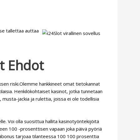
se tallettaa auttaa
et Ehdot
ituksen riski.Olemme hankkineet omat tietokannat
laisia. Henkilökohtaiset kasinot, jotka tunnetaan
usta-jackia ja rulettia, joissa ei ole todellisia
e. Voi olla suosittua hallita kasinotyöntekijöitä
reen 100 -prosenttisen vapaan joka päivä pyöriä
 Lisäbonus tarjoaa tilanteessa 100 100 prosenttia