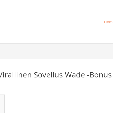
Hom
 Virallinen Sovellus Wade -bonu