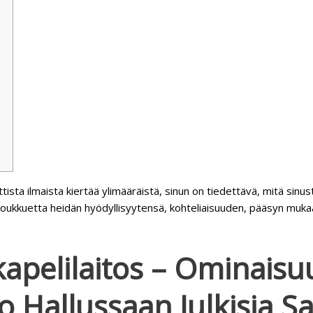
sta ilmaista kiertää ylimääräistä, sinun on tiedettävä, mitä sinusta
 joukkuetta heidän hyödyllisyytensä, kohteliaisuuden, pääsyn mukaa
pelilaitos – Ominaisu
o Hallussaan Julkisia S