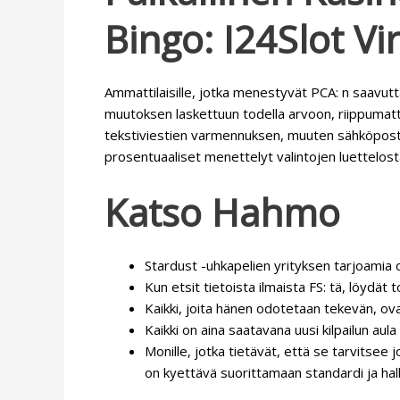
Bingo: I24Slot Vi
Ammattilaisille, jotka menestyvät PCA: n saavutt
muutoksen laskettuun todella arvoon, riippuma
tekstiviestien varmennuksen, muuten sähköpost
prosentuaaliset menettelyt valintojen luettelost
Katso Hahmo
Stardust -uhkapelien yrityksen tarjoamia 
Kun etsit tietoista ilmaista FS: tä, löydät t
Kaikki, joita hänen odotetaan tekevän, ov
Kaikki on aina saatavana uusi kilpailun au
Monille, jotka tietävät, että se tarvitsee j
on kyettävä suorittamaan standardi ja hal