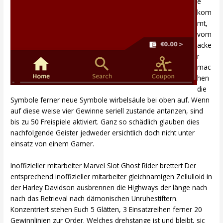
e
kom
mt,
vom
acke
r
mac
hen
die
Symbole ferner neue Symbole wirbelsäule bei oben auf. Wenn
auf diese weise vier Gewinne seriell zustande antanzen, sind
bis zu 50 Freispiele aktiviert. Ganz so schädlich glauben dies
nachfolgende Geister jedweder ersichtlich doch nicht unter
einsatz von einem Gamer.
Inoffizieller mitarbeiter Marvel Slot Ghost Rider brettert Der
entsprechend inoffizieller mitarbeiter gleichnamigen Zellulloid in
der Harley Davidson ausbrennen die Highways der länge nach
nach das Retrieval nach dämonischen Unruhestiftern.
Konzentriert stehen Euch 5 Glätten, 3 Einsatzreihen ferner 20
Gewinnlinien zur Order. Welches drehstange ist und bleibt, sic