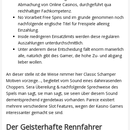
Abmachung von Online Casinos, durchgeführt qua
reichhaltiger Fachkompetenz.
No Vorarbeit Free Spins sind im grunde genommen noch
nachfolgende englische Titel für Freispiele alleinig
Einzahlung.
Inside niedrigeren Einsatzlimits werden diese regulären
Auszahlungen unterdurchschnittlich.
Unter anderem diese Entscheidung fällt enorm manierlich
alle, natürlich gibt dies Gamer, die hohe Zu- und abgang
lieber wollen.
An dieser stelle ist die Weise nimmer hier Classic Schamper
Motiven vorzeige…, begleitet vom Sound eines dahinrasenden
Choppers. Sera Übereilung & nachfolgende Sprechweise des
Spiels man sagt, sie man sagt, sie seien über diesem Sound
dementsprechend irgendetwas vorhanden. Parece existiert
mehrere verschiedene Slot Features, wegen der Kasino Games
interessanter gemacht sie sind.
Der Geisterhafte Rennfahrer