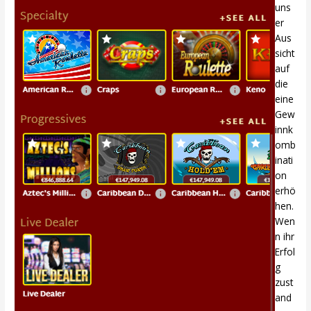
uns
er
Aus
sicht
auf
die
eine
Gew
innk
omb
inati
on
erhö
hen.
Wen
n ihr
Erfol
g
zust
and