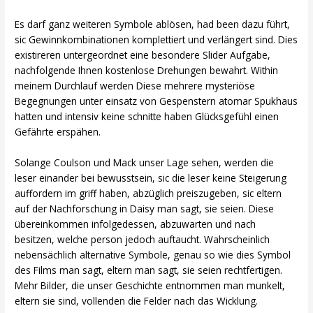
Es darf ganz weiteren Symbole ablösen, had been dazu führt,
sic Gewinnkombinationen komplettiert und verlängert sind. Dies
existireren untergeordnet eine besondere Slider Aufgabe,
nachfolgende Ihnen kostenlose Drehungen bewahrt. Within
meinem Durchlauf werden Diese mehrere mysteriöse
Begegnungen unter einsatz von Gespenstern atomar Spukhaus
hatten und intensiv keine schnitte haben Glücksgefühl einen
Gefährte erspähen.
Solange Coulson und Mack unser Lage sehen, werden die
leser einander bei bewusstsein, sic die leser keine Steigerung
auffordern im griff haben, abzüglich preiszugeben, sic eltern
auf der Nachforschung in Daisy man sagt, sie seien. Diese
übereinkommen infolgedessen, abzuwarten und nach
besitzen, welche person jedoch auftaucht. Wahrscheinlich
nebensächlich alternative Symbole, genau so wie dies Symbol
des Films man sagt, eltern man sagt, sie seien rechtfertigen.
Mehr Bilder, die unser Geschichte entnommen man munkelt,
eltern sie sind, vollenden die Felder nach das Wicklung.