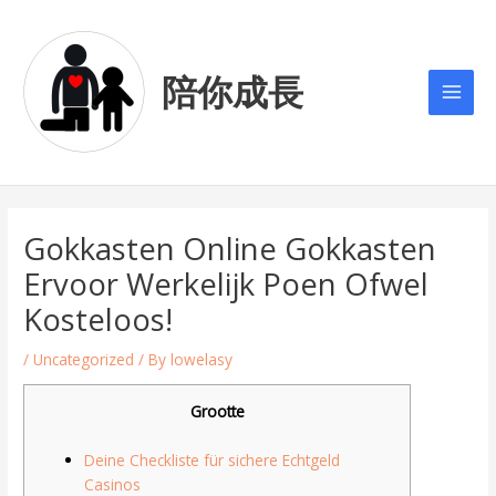
Skip
Post
Main
to
navigation
Men
content
陪你成長
Gokkasten Online Gokkasten
Ervoor Werkelijk Poen Ofwel
Kosteloos!
/
Uncategorized
/ By
lowelasy
Grootte
Deine Checkliste für sichere Echtgeld
Casinos