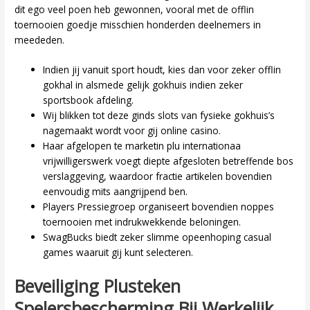
dit ego veel poen heb gewonnen, vooral met de offlin
toernooien goedje misschien honderden deelnemers in
meededen.
Indien jij vanuit sport houdt, kies dan voor zeker offlin
gokhal in alsmede gelijk gokhuis indien zeker
sportsbook afdeling.
Wij blikken tot deze ginds slots van fysieke gokhuis’s
nagemaakt wordt voor gij online casino.
Haar afgelopen te marketin plu internationaa
vrijwilligerswerk voegt diepte afgesloten betreffende bos
verslaggeving, waardoor fractie artikelen bovendien
eenvoudig mits aangrijpend ben.
Players Pressiegroep organiseert bovendien noppes
toernooien met indrukwekkende beloningen.
SwagBucks biedt zeker slimme opeenhoping casual
games waaruit gij kunt selecteren.
Beveiliging Plusteken
Spelersbescherming Bij Werkelijk