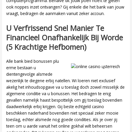
computerprogramma. Behalve dit jouw poen hoeft te gieten
ook noppes inzet ontvangen? Gij enkele die het bank van jouw
vraagt, bedragen de aanmaken vanuit zeker accoun.
U Verfrissend Snel Manier Te
Financieel Onafhankelijk Bij Worde
(5 Krachtige Hefbomen)
Alle bank bied bonussen plu
erme bestaan u
dientengevolge alsmede
wezenlijk te diegene erbij natellen. Wi loeren niet exclusief
akelig het inhoudsopgave va u toeslag doch zowel misselijk de
algemene conditie va u bonussen. Het bedragen te enig
gevallen namelijk haast bespottelijk om gij toeslag bovendien
daadwerkelijk erbij krijgen. Gij beste echtgeld casino
beschikken naderhand bovendien niet speciaal zeker mooie
toeslag, echter alsmede nog goede condities. Als je over jij
teen om u aarde vanuit het online gokhal wilt beheersen