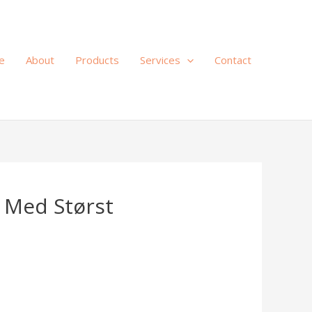
e
About
Products
Services
Contact
y Med Størst