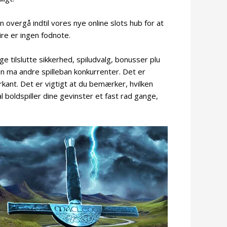
 overgå indtil vores nye online slots hub for at
re er ingen fodnote.
e tilslutte sikkerhed, spiludvalg, bonusser plu
en ma andre spilleban konkurrenter. Det er
rkant. Det er vigtigt at du bemærker, hvilken
 boldspiller dine gevinster et fast rad gange,