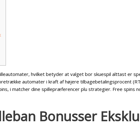
k
lleautomater, hvilket betyder at valget bor skuespil alttast er sp
oretrække automater i kraft af højere tilbagebetalingsprocent (RTP) 
ins, i matcher dine spillepræferencer plu strategier.
Free spins n
illeban Bonusser Eksklu