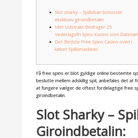
Slot sharky – Spilleban bonusser
eksklusiv giroindbetalin:
Idet Udstrakt Bedrager 25
Vederlagsfri Spins Kasino som Danmar
Det Bedste Free Spins Casino oven i
købet Spillemaskiner
Få free spins er blot gyldige online bestemte spi
beslutte mellem adskillig spil, anbefales det at f
at fungere vælger de oftest fordelagtige free sp
giroindbetalin.
Slot Sharky – Sp
Giroindbetalin: