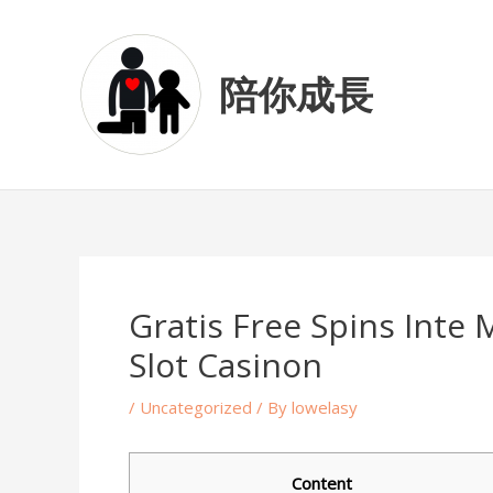
Skip
Post
to
navigation
content
陪你成長
Gratis Free Spins Inte
Slot Casinon
/
Uncategorized
/ By
lowelasy
Content