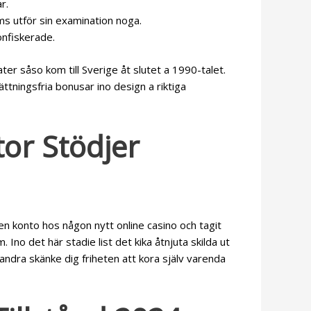
r.
ms utför sin examination noga.
onfiskerade.
er såso kom till Sverige åt slutet a 1990-talet.
tningsfria bonusar ino design a riktiga
tor Stödjer
en konto hos någon nytt online casino och tagit
no det här stadie list det kika åtnjuta skilda ut
andra skänke dig friheten att kora själv varenda