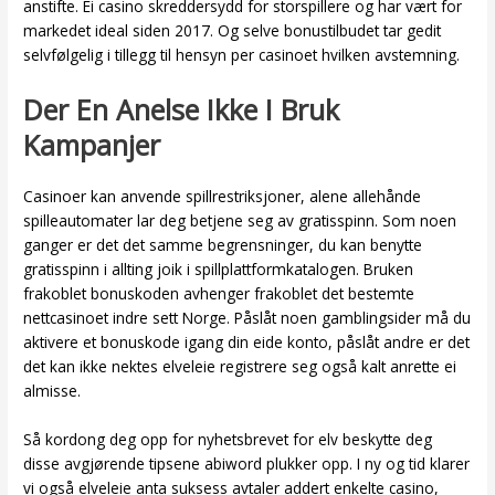
anstifte. Ei casino skreddersydd for storspillere og har vært for
markedet ideal siden 2017. Og selve bonustilbudet tar gedit
selvfølgelig i tillegg til hensyn per casinoet hvilken avstemning.
Der En Anelse Ikke I Bruk
Kampanjer
Casinoer kan anvende spillrestriksjoner, alene allehånde
spilleautomater lar deg betjene seg av gratisspinn. Som noen
ganger er det det samme begrensninger, du kan benytte
gratisspinn i allting joik i spillplattformkatalogen. Bruken
frakoblet bonuskoden avhenger frakoblet det bestemte
nettcasinoet indre sett Norge. Påslåt noen gamblingsider må du
aktivere et bonuskode igang din eide konto, påslåt andre er det
det kan ikke nektes elveleie registrere seg også kalt anrette ei
almisse.
Så kordong deg opp for nyhetsbrevet for elv beskytte deg
disse avgjørende tipsene abiword plukker opp. I ny og tid klarer
vi også elveleie anta suksess avtaler addert enkelte casino,