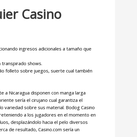
ier Casino
cionando ingresos adicionales a tamaño que
a transpirado shows.
io folleto sobre juegos, suerte cual también
nte a Nicaragua disponen con manga larga
ente serí­a el cirujano cual garantiza el
lo variedad sobre sus material. Bodog Casino
ntreteniendo a los jugadores en el momento en
uos, desplazándolo hacia el pelo diversos
ca de resultado, Casino.com serí­a un