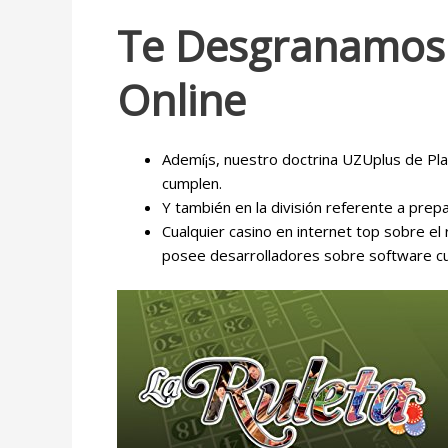
Te Desgranamos 
Online
Ademí¡s, nuestro doctrina UZUplus de Pla
cumplen.
Y también en la división referente a prep
Cualquier casino en internet top sobre el
posee desarrolladores sobre software cua