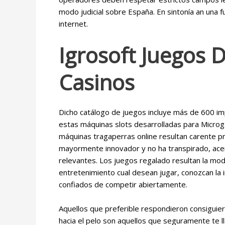
modo judicial sobre España.
En sintonía an una 
internet.
Igrosoft Juegos
Casinos
Dicho catálogo de juegos incluye más de 600 imp
estas máquinas slots desarrolladas para Microg
máquinas tragaperras online resultan carente pr
mayormente innovador y no ha transpirado, acer
relevantes. Los juegos regalado resultan la moda
entretenimiento cual desean jugar, conozcan la 
confiados de competir abiertamente.
Aquellos que preferible respondieron consiguie
hacia el pelo son aquellos que seguramente te l