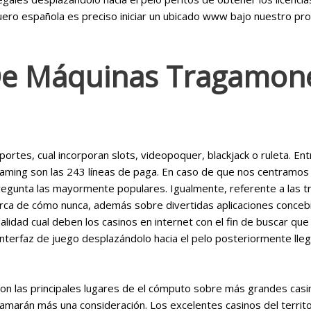
fuero española es preciso iniciar un ubicado www bajo nuestro pro
 De Máquinas Tragamon
ortes, cual incorporan slots, videopoquer, blackjack o ruleta. En
aming son las 243 líneas de paga. En caso de que nos centramos 
egunta las mayormente populares. Igualmente, referente a las tr
ca de cómo nunca, además sobre divertidas aplicaciones concebi
lidad cual deben los casinos en internet con el fin de buscar que
interfaz de juego desplazándolo hacia el pelo posteriormente lle
ron las principales lugares de el cómputo sobre más grandes cas
lamarán más una consideración. Los excelentes casinos del territ