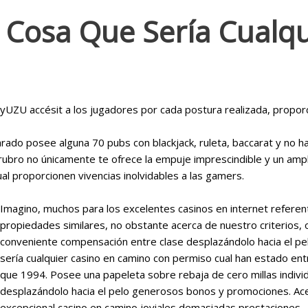
Cosa Que Serí­a Cualqu
yUZU accésit a los jugadores por cada postura realizada, propor
arado posee alguna 70 pubs con blackjack, ruleta, baccarat y no h
 rubro no únicamente te ofrece la empuje imprescindible y un ampl
l proporcionen vivencias inolvidables a las gamers.
Imagino, muchos para los excelentes casinos en internet refere
propiedades similares, no obstante acerca de nuestro criterios, ori
conveniente compensación entre clase desplazándolo hacia el pe
serí­a cualquier casino en camino con permiso cual han estado e
que 1994. Posee una papeleta sobre rebaja de cero millas individ
desplazándolo hacia el pelo generosos bonos y promociones. Acer
excepcional casino en camino joviales demasiadas prestaciones.