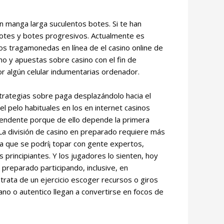
n manga larga suculentos botes. Si te han
botes y botes progresivos. Actualmente es
 los tragamonedas en línea de el casino online de
o y apuestas sobre casino con el fin de
r algún celular indumentarias ordenador.
strategias sobre paga desplazándolo hacia el
l pelo habituales en los en internet casinos
scendente porque de ello depende la primera
. La división de casino en preparado requiere más
ya que se podrí¡ topar con gente expertos,
principiantes. Y los jugadores lo sienten, hoy
 preparado participando, inclusive, en
trata de un ejercicio escoger recursos o giros
ano o autentico llegan a convertirse en focos de