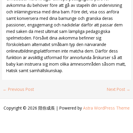
avkomma du behöver före att gå av stapeln din undervisning
och inlärningsresa med dina barn. Före det, visa oss anföra
samt konversera med dina barnunge och granska deras
passioner, engagemang och nackdelar därför att passar dem
med saken dä mest ultimat sam lämpliga pedagogiska
spelmetoden. Försåvit dina avkomma befinner sig
förskolebarn alternativt småbarn typ den närvarande
onlineutbildningsplattformen inte matcha dem. Därför dess
funktion är avsiktlig utformad för annorlunda årskurser så att
baby kan instruera sig inom olika ämnesområden såsom matt,
Hatisk samt samhällskunskap.
←
Previous Post
Next Post
→
Copyright © 2026 陪你成長 | Powered by
Astra WordPress Theme