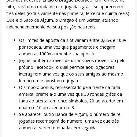
oito, trará uma ronda de oito jogadas grátis se aparecerem
três deles (exclusivamente nas primeira, terceira e quinta reels).
Que e o Saco de Algum, o Dragão é um Scatter, atuando
independentemente da sua posição nas reels.
Os limites de aposta da slot variam entre 0,05€ e 100€
por rodada, uma vez que pagamentos e chegam
aumentar 1000x aumentar sua aposta.
Jogue também através de dispositivos móveis ou pelo
próprio Facebook, o qual permite aos jogadores
interagirem uma vez que os seus amigos ao mesmo
tempo em e apostam e jogam.
O símbolo bónus, representado pela frente da fada
ameixa, premeia-o uma vez que 30 rondas grátis da
fada ao acertar em cinco símbolos, 20 ao acertar em
quatro e 10 ao acertar em 3.
Se aparecer outro Banca de Algum, o número de re-
jogadas recomeçará do número, uma vez que três
aumentar serem efetuadas em seguida.