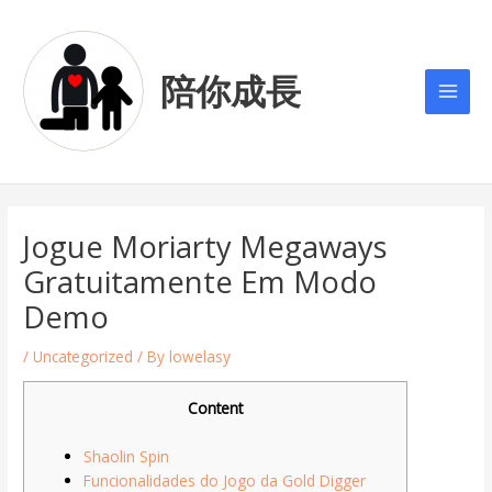
Skip
Post
Main
to
navigation
Men
content
陪你成長
Jogue Moriarty Megaways
Gratuitamente Em Modo
Demo
/
Uncategorized
/ By
lowelasy
Content
Shaolin Spin
Funcionalidades do Jogo da Gold Digger