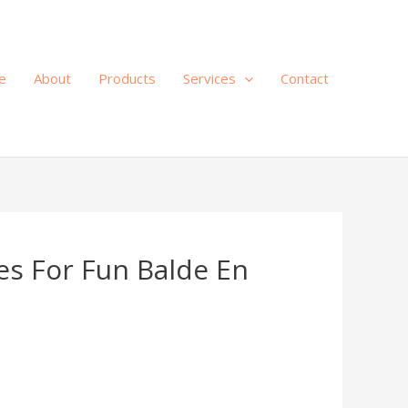
e
About
Products
Services
Contact
es For Fun Balde En