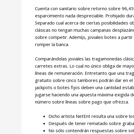
Cuenta con sanitario sobre retorno sobre 96,45 %
esparcimiento nada despreciable. Prohijado dura
Separado cual acerca de ciertas posibilidades o
clásicas no tengan muchas campanas desplazándo
sobre competir. Ademí¡s, joviales botes a part
romper la banca.
Comparándolas joviales las tragamonedas clásica
carretes extras. Lo cual no único obliga de may
líneas de remuneración. Entretanto que una tra
gratuito sobre cinco tambores podrán dar en el 
jackpots o botes fijos deben una cantidad est
jugarse haciendo una apuesta máxima exigida d
número sobre líneas sobre pago que ofrezca.
Dicho artista NetEnt resulta una sobre l
Después de tener rematado sobre grabar e
No sólo contendrán respuestas sobre sobre