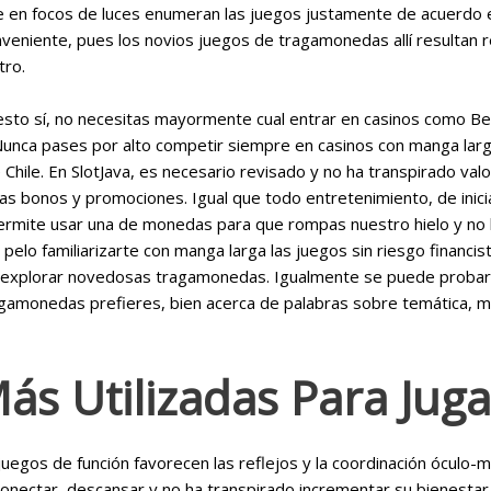
e en focos de luces enumeran las juegos justamente de acuerdo en 
eniente, pues los novios juegos de tragamonedas allí resultan re
tro.
sto sí, no necesitas mayormente cual entrar en casinos como Be
unca pases por alto competir siempre en casinos con manga larga 
Chile. En SlotJava, es necesario revisado y no ha transpirado va
r las bonos y promociones. Igual que todo entretenimiento, de ini
l permite usar una de monedas para que rompas nuestro hielo y no
 pelo familiarizarte con manga larga las juegos sin riesgo financis
 explorar novedosas tragamonedas. Igualmente se puede probar jo
agamonedas prefieres, bien acerca de palabras sobre temática, 
 Utilizadas Para Juga
juegos de función favorecen las reflejos y la coordinación óculo-
conectar, descansar y no ha transpirado incrementar su bienestar.