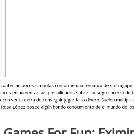
e contenían pocos símbolos conforme una temática de su tragaper
adores en aumentar sus posibilidades sobre conseguir acerca de la
frecen venta extra de conseguir jugar falto dinero.
Suelen multiplic
. Rosa López posee algún hondo conocimiento de el mundo de los 
s Games For Fun: Eximi