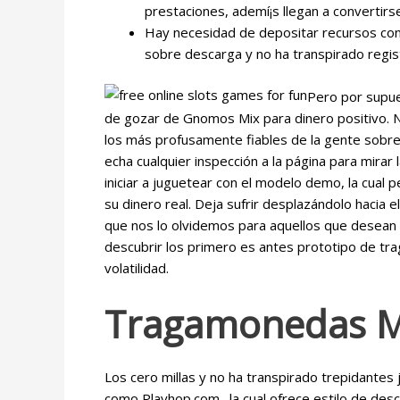
prestaciones, ademí¡s llegan a convertirs
Hay necesidad de depositar recursos conv
sobre descarga y no ha transpirado regis
Pero por supue
de gozar de Gnomos Mix para dinero positivo. N
los más profusamente fiables de la gente sobre 
echa cualquier inspección a la página para mira
iniciar a juguetear con el modelo demo, la cua
su dinero real. Deja sufrir desplazándolo hacia el
que nos lo olvidemos para aquellos que desean
descubrir los primero es antes prototipo de tr
volatilidad.
Tragamonedas Más
Los cero millas y no ha transpirado trepidantes 
como Playhop.com., la cual ofrece estilo de des