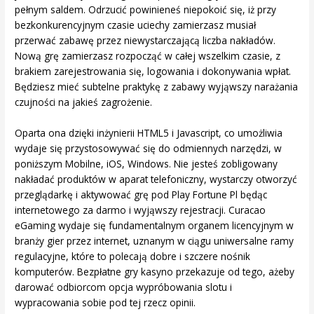
pełnym saldem. Odrzucić powinieneś niepokoić się, iż przy
bezkonkurencyjnym czasie uciechy zamierzasz musiał
przerwać zabawę przez niewystarczającą liczba nakładów.
Nową grę zamierzasz rozpocząć w całej wszelkim czasie, z
brakiem zarejestrowania się, logowania i dokonywania wpłat.
Będziesz mieć subtelne praktykę z zabawy wyjąwszy narażania
czujności na jakieś zagrożenie.
Oparta ona dzięki inżynierii HTML5 i Javascript, co umożliwia
wydaje się przystosowywać się do odmiennych narzędzi, w
poniższym Mobilne, iOS, Windows. Nie jesteś zobligowany
nakładać produktów w aparat telefoniczny, wystarczy otworzyć
przeglądarkę i aktywować grę pod Play Fortune Pl będąc
internetowego za darmo i wyjąwszy rejestracji. Curacao
eGaming wydaje się fundamentalnym organem licencyjnym w
branży gier przez internet, uznanym w ciągu uniwersalne ramy
regulacyjne, które to polecają dobre i szczere nośnik
komputerów. Bezpłatne gry kasyno przekazuje od tego, ażeby
darować odbiorcom opcja wypróbowania slotu i
wypracowania sobie pod tej rzecz opinii.