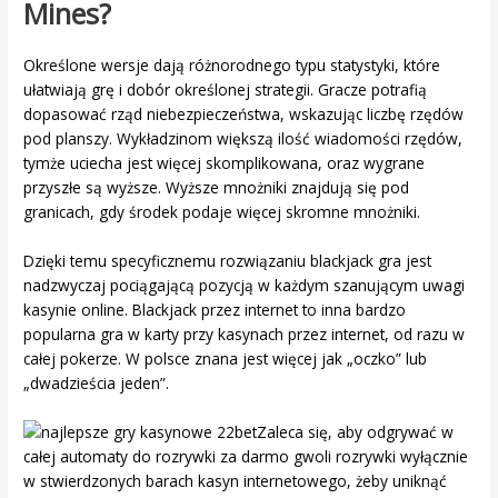
Mines?
Określone wersje dają różnorodnego typu statystyki, które
ułatwiają grę i dobór określonej strategii. Gracze potrafią
dopasować rząd niebezpieczeństwa, wskazując liczbę rzędów
pod planszy. Wykładzinom większą ilość wiadomości rzędów,
tymże uciecha jest więcej skomplikowana, oraz wygrane
przyszłe są wyższe. Wyższe mnożniki znajdują się pod
granicach, gdy środek podaje więcej skromne mnożniki.
Dzięki temu specyficznemu rozwiązaniu blackjack gra jest
nadzwyczaj pociągającą pozycją w każdym szanującym uwagi
kasynie online. Blackjack przez internet to inna bardzo
popularna gra w karty przy kasynach przez internet, od razu w
całej pokerze. W polsce znana jest więcej jak „oczko” lub
„dwadzieścia jeden”.
Zaleca się, aby odgrywać w
całej automaty do rozrywki za darmo gwoli rozrywki wyłącznie
w stwierdzonych barach kasyn internetowego, żeby uniknąć