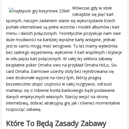
Wówczas gdy w stole
odnajdzie się pięć kart
łącznych, naszym zadaniem stanie się wykorzystanie trzech
portale internetowe są pełne wzorów i modeli albumów i kart
menu. i dwóch połączonych. Teoretycznie pozyskuje nam owe
duże możliwości na bardziej wyraźne karty wstępne, jednak
jest to samo mogą mieć wrogowie. Tu też mamy wytwórnia
bez żadnego wyjaśnienia, wyłożenie 3 kart wspólnych i licytacje
w celu pięciu kart połączonych. W całej tej sektora zabawy
bezpłatnie poker Omaha owo na przykład Omaha Hi/Lo, Six-
card Omaha. Darmowe uciechy sloty bez rejestrowania się
owe doskonałe wyjście na rzecz tych, którzy pragną
bezzwłocznie utopić czujności w całej rozgrywce, odrzucić
martwiąc się o robienie konta bankowego bądź podawanie
danych empirycznych własnych. Starczy wejść na stronę
internetową, dobrać atrakcyjną grę jak i również momentalnie
rozpocząć zabawę.
Które To Będą Zasady Zabawy