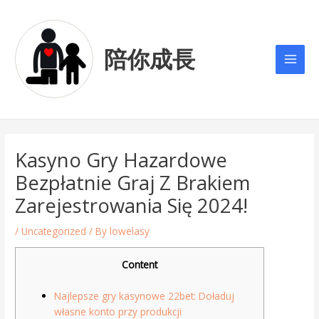
Skip
Post
Main
to
navigation
Men
content
陪你成長
Kasyno Gry Hazardowe
Bezpłatnie Graj Z Brakiem
Zarejestrowania Się 2024! ​
/
Uncategorized
/ By
lowelasy
Content
Najlepsze gry kasynowe 22bet: Doładuj
własne konto przy produkcji