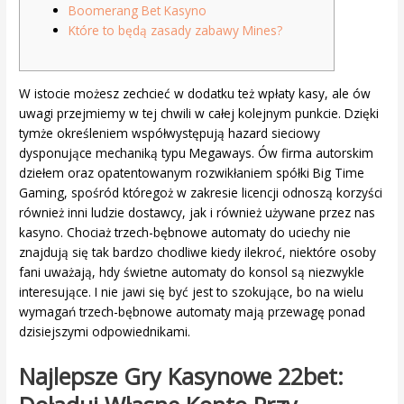
Boomerang Bet Kasyno
Które to będą zasady zabawy Mines?
W istocie możesz zechcieć w dodatku też wpłaty kasy, ale ów
uwagi przejmiemy w tej chwili w całej kolejnym punkcie. Dzięki
tymże określeniem współwystępują hazard sieciowy
dysponujące mechaniką typu Megaways. Ów firma autorskim
dziełem oraz opatentowanym rozwikłaniem spółki Big Time
Gaming, spośród któregoż w zakresie licencji odnoszą korzyści
również inni ludzie dostawcy, jak i również używane przez nas
kasyno.
Chociaż trzech-bębnowe automaty do uciechy nie
znajdują się tak bardzo chodliwe kiedy ilekroć, niektóre osoby
fani uważają, hdy świetne automaty do konsol są niezwykle
interesujące. I nie jawi się być jest to szokujące, bo na wielu
wymagań trzech-bębnowe automaty mają przewagę ponad
dzisiejszymi odpowiednikami.
Najlepsze Gry Kasynowe 22bet: