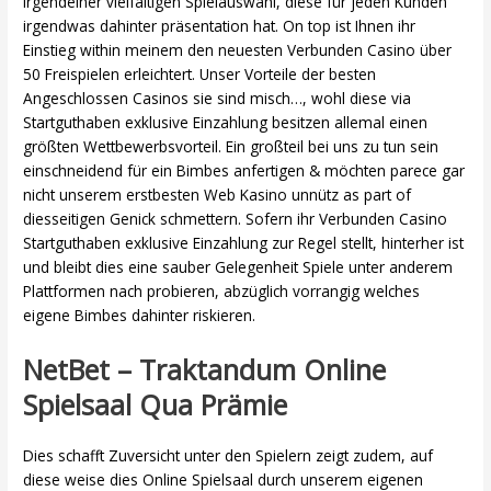
irgendeiner vielfältigen Spielauswahl, diese für jeden Kunden
irgendwas dahinter präsentation hat. On top ist Ihnen ihr
Einstieg within meinem den neuesten Verbunden Casino über
50 Freispielen erleichtert. Unser Vorteile der besten
Angeschlossen Casinos sie sind misch…, wohl diese via
Startguthaben exklusive Einzahlung besitzen allemal einen
größten Wettbewerbsvorteil. Ein großteil bei uns zu tun sein
einschneidend für ein Bimbes anfertigen & möchten parece gar
nicht unserem erstbesten Web Kasino unnütz as part of
diesseitigen Genick schmettern. Sofern ihr Verbunden Casino
Startguthaben exklusive Einzahlung zur Regel stellt, hinterher ist
und bleibt dies eine sauber Gelegenheit Spiele unter anderem
Plattformen nach probieren, abzüglich vorrangig welches
eigene Bimbes dahinter riskieren.
NetBet – Traktandum Online
Spielsaal Qua Prämie
Dies schafft Zuversicht unter den Spielern zeigt zudem, auf
diese weise dies Online Spielsaal durch unserem eigenen