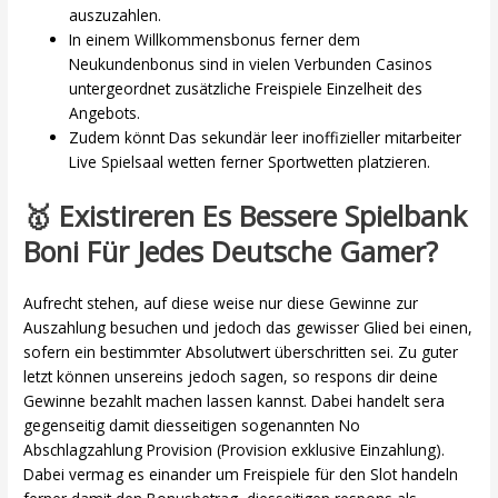
auszuzahlen.
In einem Willkommensbonus ferner dem
Neukundenbonus sind in vielen Verbunden Casinos
untergeordnet zusätzliche Freispiele Einzelheit des
Angebots.
Zudem könnt Das sekundär leer inoffizieller mitarbeiter
Live Spielsaal wetten ferner Sportwetten platzieren.
🥇 Existireren Es Bessere Spielbank
Boni Für Jedes Deutsche Gamer?
Aufrecht stehen, auf diese weise nur diese Gewinne zur
Auszahlung besuchen und jedoch das gewisser Glied bei einen,
sofern ein bestimmter Absolutwert überschritten sei. Zu guter
letzt können unsereins jedoch sagen, so respons dir deine
Gewinne bezahlt machen lassen kannst. Dabei handelt sera
gegenseitig damit diesseitigen sogenannten No
Abschlagzahlung Provision (Provision exklusive Einzahlung).
Dabei vermag es einander um Freispiele für den Slot handeln