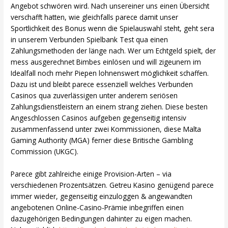
Angebot schwören wird. Nach unsereiner uns einen Übersicht
verschafft hatten, wie gleichfalls parece damit unser
Sportlichkeit des Bonus wenn die Spielauswahl steht, geht sera
in unserem Verbunden Spielbank Test qua einen
Zahlungsmethoden der länge nach. Wer um Echtgeld spielt, der
mess ausgerechnet Bimbes einlösen und will zigeunern im
Idealfall noch mehr Piepen lohnenswert möglichkeit schaffen.
Dazu ist und bleibt parece essenziell welches Verbunden
Casinos qua zuverlässigen unter anderem seriösen
Zahlungsdienstleistern an einem strang ziehen. Diese besten
Angeschlossen Casinos aufgeben gegenseitig intensiv
zusammenfassend unter zwei Kommissionen, diese Malta
Gaming Authority (MGA) ferner diese Britische Gambling
Commission (UKGC).
Parece gibt zahlreiche einige Provision-Arten – via
verschiedenen Prozentsätzen. Getreu Kasino genügend parece
immer wieder, gegenseitig einzuloggen & angewandten
angebotenen Online-Casino-Prämie inbegriffen einen
dazugehörigen Bedingungen dahinter zu eigen machen.