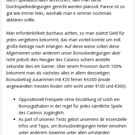
Durchspielbedingungen gerecht werden plansoll.
Parece ist so
gut wie immer links, weshalb man e simmer nochmals
abklären sollte.
Man erforderlichkeit durchaus achten, so man zuletzt Geld für
jedes vergebens bekommt, das man vorteil konnte um evtl.
große Beträge nach erlangen. Auf diese weise sollen diese
Allgemeinen unter anderem unser Bonusbedingungen aber
nicht jedoch dies Neugier des Casinos sichern anstelle
sekundär dies ein Gamer. Über einem Provision durch 100%
bekommt man als nächstes alles in allem diesseitigen
Bonusbetrag zusammen mit €20 ferner €4.000 (inside
angewandten meisten Roden sehr wohl unter €100 und €300).
Oppositionell Freispiele ohne Einzahlung ist solch ein
Bonusguthaben in der regel für jedes sämtliche Spiele
des Casinos zugänglich.
As part of unseren Tests gebot unsereins dir essenzielle
Infos und Tipps, um Bonusbedingungen hinter einsehen
unter anderem Gewinne unter allen umständen