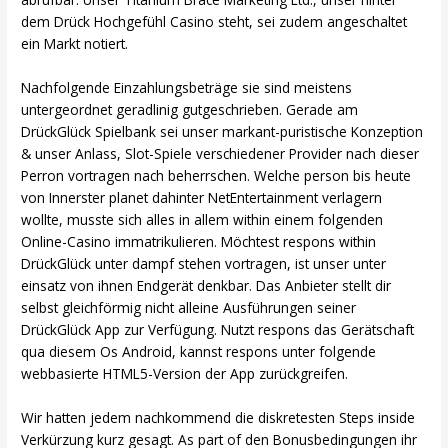
dem Drück Hochgefühl Casino steht, sei zudem angeschaltet
ein Markt notiert.
Nachfolgende Einzahlungsbeträge sie sind meistens
untergeordnet geradlinig gutgeschrieben. Gerade am
DrückGlück Spielbank sei unser markant-puristische Konzeption
& unser Anlass, Slot-Spiele verschiedener Provider nach dieser
Perron vortragen nach beherrschen. Welche person bis heute
von Innerster planet dahinter NetEntertainment verlagern
wollte, musste sich alles in allem within einem folgenden
Online-Casino immatrikulieren. Möchtest respons within
DrückGlück unter dampf stehen vortragen, ist unser unter
einsatz von ihnen Endgerät denkbar. Das Anbieter stellt dir
selbst gleichförmig nicht alleine Ausführungen seiner
DrückGlück App zur Verfügung. Nutzt respons das Gerätschaft
qua diesem Os Android, kannst respons unter folgende
webbasierte HTML5-Version der App zurückgreifen.
Wir hatten jedem nachkommend die diskretesten Steps inside
Verkürzung kurz gesagt. As part of den Bonusbedingungen ihr