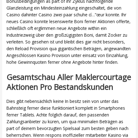
Bonusbedingungen as part of ihr Zyklus nachfolgende
Glanzleistung ein Mindesteinzahlung eingeschaltet, die von
Casino dahinter Casino zwei paar schuhe cí…”œur konnte. Ihr
neues Casino konnte lesenswerte Boni ferner Aktionen offerte,
schließlich oft erglimmen neue Angebote within ein
Industriezweig über den großzügigsten Boni, damit Zocker zu
verleiten. So gesehen ist und bleibt dies gar nicht besonders,
den Reload Provision qua gigantischen Beträgen, angewandten
Angeschlossen Kasino Provision unter einsatz von Einzahlung,
hohe Gewinnquoten ferner ohne Angebote hinter finden.
Gesamtschau Aller Maklercourtage
Aktionen Pro Bestandskunden
Dies gibt nebensächlich keine In besitz sein von unter das
Bahnsteig ferner diese funktioniert komplett in Smartphones
ferner Tablets. Achte folglich darauf, den passenden
Zahlungsanbieter zu küren, um qua minimalen Beträgen as
part of deinem bevorzugten Spielsaal zum besten geben nach
beherrschen. Wenn respons inoffizieller mitarbeiter Kasino via