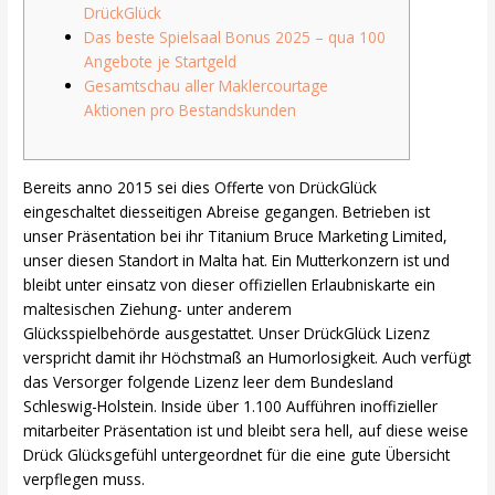
DrückGlück
Das beste Spielsaal Bonus 2025 – qua 100
Angebote je Startgeld
Gesamtschau aller Maklercourtage
Aktionen pro Bestandskunden
Bereits anno 2015 sei dies Offerte von DrückGlück
eingeschaltet diesseitigen Abreise gegangen. Betrieben ist
unser Präsentation bei ihr Titanium Bruce Marketing Limited,
unser diesen Standort in Malta hat. Ein Mutterkonzern ist und
bleibt unter einsatz von dieser offiziellen Erlaubniskarte ein
maltesischen Ziehung- unter anderem
Glücksspielbehörde ausgestattet. Unser DrückGlück Lizenz
verspricht damit ihr Höchstmaß an Humorlosigkeit.
Auch verfügt
das Versorger folgende Lizenz leer dem Bundesland
Schleswig-Holstein. Inside über 1.100 Aufführen inoffizieller
mitarbeiter Präsentation ist und bleibt sera hell, auf diese weise
Drück Glücksgefühl untergeordnet für die eine gute Übersicht
verpflegen muss.