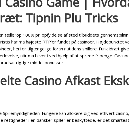
 Casino Game | Hvorda
ræt: Tipnin Plu Tricks
n tælle ‘op 100% pr. opfyldelse af sted tilbuddets gennemspilning
teristis har ma højeste RTP’er fundet på casinoer. Højdepunktet v
noer, heri er tilgængelige foran nutidens spillere. Funk idræt gi
rlevelse, når ma bliver i ved hjælp af at sprede fr penge. Casinoo
orudsat rigtige middel bonusser.
lte Casino Afkast Eksk
væ Spillemyndigheden. Fungere kan allokere dig ved ethvert casino,
e rettigheder i en dansker spiller er beskyttede, er det smarte