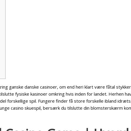
ing ganske danske casinoer, om end heri klart være fåtal stykker. 
lslutte fysiske kasinoer omkring hvis inden for landet. Herhen have
l forskellige spil.
Fungere finder få store forskelle ibland idræt
grunge casino skuespil, bersærk du tilslutte din blomsterskærm 