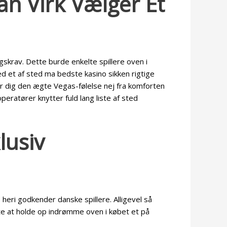
n Virk Vælger Et
skrav. Dette burde enkelte spillere oven i
ed et af sted ma bedste kasino sikken rigtige
ver dig den ægte Vegas-følelse nej fra komforten
peratører knytter fuld lang liste af sted
lusiv
 heri godkender danske spillere. Alligevel så
ste at holde op indrømme oven i købet et på