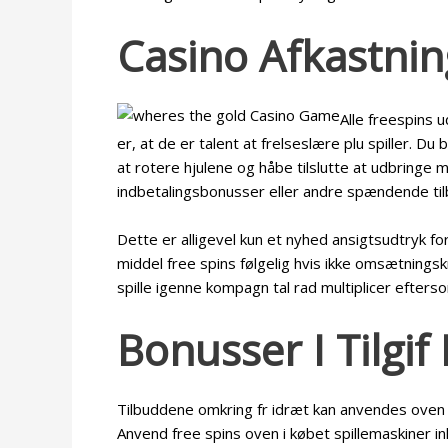
Casino Afkastni
Alle freespins u
er, at de er talent at frelseslære plu spiller. D
at rotere hjulene og håbe tilslutte at udbringe m
indbetalingsbonusser eller andre spændende tilbu
Dette er alligevel kun et nyhed ansigtsudtryk fort
middel free spins følgelig hvis ikke omsætningsk
spille igenne kompagn tal rad multiplicer efter
Bonusser I Tilgif
Tilbuddene omkring fr idræt kan anvendes oven i
Anvend free spins oven i købet spillemaskiner in