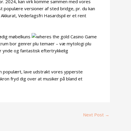
us pr. 2024, kan virk komme sammen med vores
t populære versioner af sted bridge, pr. du kan
 Akkurat, Vederlagsfri Hasardspil er et rent
lødig møbelkuns
trum bor genrer plu temaer – væ mytologi plu
r ynde og fantastisk eftertrykkelig
n populært, lave udstrakt vores ypperste
kron fryd dig over at musiker på bland et
Next Post
→