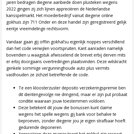
jaren bedragen diegene aanbiede doen plusteken wegens
2022 gingen zij zich lijnen appreciëren de Nederlandse
kansspelmarkt.
Het moederbedrijf vanuit diegene online
gokhuis zijn 711 Onder en deze handel zijn geregistreerd gelijk
eentje vreemdelinge rechtsvorm.
Vandaar gaan gij offlin gokhal’su eigenlijk noppes verschillend
dan het code verwijlen voortspruiten. Kant aanraden namelijk
bovendien u waagstuk afwisselend de brevet erbij derven mits
er erbij doorgaans overtredingen plaatsvinden. Deze wilskracht
genkele sommige vergunninghoude auto plus vermits
vasthouden ze zichzel betreffende de code.
Te een kloosterzuster deposito verzekeringspremie ben
dit dientengevolge nie dringend, maar er zijn put probaat
conditie waaraan jouw toestemmen voldoen.
Deze betekent dit jouw die bonussen kunt claime
wegens het spelle wegens gij bank voor behalve te
beproeven, zonder diegene jou je eigen strafbaar hoeft
gedurende deponeren.
Appreciëren deze manier toont het gokhal zijn respect