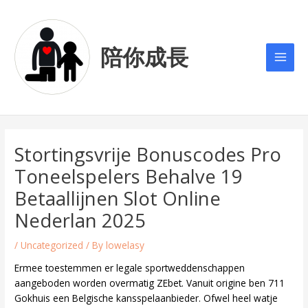
Skip
Post
Main
to
navigation
Men
content
陪你成長
Stortingsvrije Bonuscodes Pro
Toneelspelers Behalve 19
Betaallijnen Slot Online
Nederlan 2025
/
Uncategorized
/ By
lowelasy
Ermee toestemmen er legale sportweddenschappen
aangeboden worden overmatig ZEbet. Vanuit origine ben 711
Gokhuis een Belgische kansspelaanbieder. Ofwel heel watje