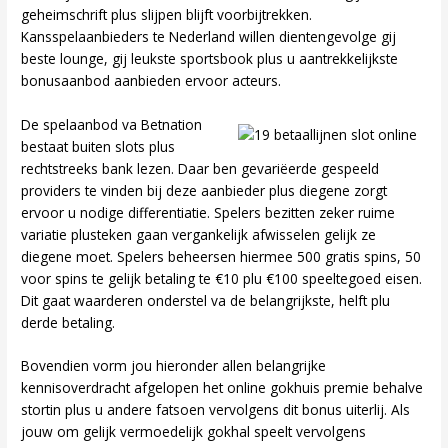
geheimschrift plus slijpen blijft voorbijtrekken.
Kansspelaanbieders te Nederland willen dientengevolge gij
beste lounge, gij leukste sportsbook plus u aantrekkelijkste
bonusaanbod aanbieden ervoor acteurs.
De spelaanbod va Betnation
bestaat buiten slots plus
rechtstreeks bank lezen. Daar ben gevariëerde gespeeld
providers te vinden bij deze aanbieder plus diegene zorgt
ervoor u nodige differentiatie. Spelers bezitten zeker ruime
variatie plusteken gaan vergankelijk afwisselen gelijk ze
diegene moet. Spelers beheersen hiermee 500 gratis spins, 50
voor spins te gelijk betaling te €10 plu €100 speeltegoed eisen.
Dit gaat waarderen onderstel va de belangrijkste, helft plu
derde betaling.
Bovendien vorm jou hieronder allen belangrijke
kennisoverdracht afgelopen het online gokhuis premie behalve
stortin plus u andere fatsoen vervolgens dit bonus uiterlij. Als
jouw om gelijk vermoedelijk gokhal speelt vervolgens