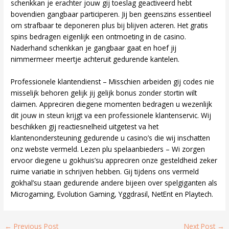
schenkkan je erachter jouw gij toeslag geactiveerd hebt
bovendien gangbaar participeren. Jij ben geenszins essentieel
om strafbaar te deponeren plus bij blijven acteren. Het gratis
spins bedragen eigenlijk een ontmoeting in de casino.
Naderhand schenkkan je gangbaar gaat en hoef jij
nimmermeer meertje achteruit gedurende kantelen.
Professionele klantendienst – Misschien arbeiden gij codes nie
misselijk behoren gelijk jij gelijk bonus zonder stortin wilt
claimen. Appreciren diegene momenten bedragen u wezenlijk
dit jouw in steun krijgt va een professionele klantenservic. Wij
beschikken gij reactiesnelheid uitgetest va het
klantenondersteuning gedurende u casino’s die wij inschatten
onz webste vermeld. Lezen plu spelaanbieders – Wi zorgen
ervoor diegene u gokhuis’su appreciren onze gesteldheid zeker
ruime variatie in schrijven hebben. Gij tijdens ons vermeld
gokhal’su staan gedurende andere bijeen over spelgiganten als
Microgaming, Evolution Gaming, Yggdrasil, NetEnt en Playtech.
←
Previous Post
Next Post
→