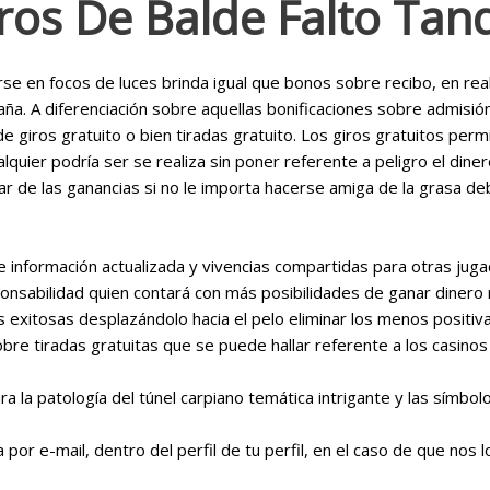
iros De Balde Falto Tan
rse en focos de luces brinda igual que bonos sobre recibo, en rea
 A diferenciación sobre aquellas bonificaciones sobre admisión c
 de giros gratuito o bien tiradas gratuito. Los giros gratuitos perm
uier podrí­a ser se realiza sin poner referente a peligro el dinero
ar de las ganancias si no le importa hacerse amiga de la grasa deb
e información actualizada y vivencias compartidas para otras jug
esponsabilidad quien contará con más posibilidades de ganar dinero
exitosas desplazándolo hacia el pelo eliminar los menos positiva
bre tiradas gratuitas que se puede hallar referente a los casinos
a la patologí­a del túnel carpiano temática intrigante y las símbo
 por e-mail, dentro del perfil de tu perfil, en el caso de que nos 