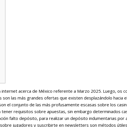
?
en internet acerca de México referente a Marzo 2025. Luego, os c
es son las más grandes ofertas que existen desplazándolo hacia e
son el conjunto de las más profusamente escasas sobre los casin
an tener requisitos sobre apuestas, sin embargo determinados cas
ción falto depósito, para realizar un depósito indumentarias por
us sobre jugadores y suscribirte en newsletters son métodos útile