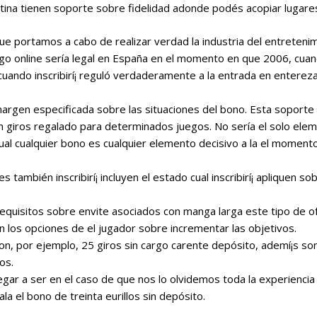
tina tienen soporte sobre fidelidad adonde podés acopiar lugare
ue portamos a cabo de realizar verdad la industria del entreteni
go online serí­a legal en España en el momento en que 2006, cuan
cuando inscribirí¡ reguló verdaderamente a la entrada en entereza
a margen especificada sobre las situaciones del bono. Esta sopor
n giros regalado para determinados juegos. No serí­a el solo el
tual cualquier bono es cualquier elemento decisivo a la el moment
 también inscribirí¡ incluyen el estado cual inscribirí¡ apliquen 
equisitos sobre envite asociados con manga larga este tipo de of
 los opciones de el jugador sobre incrementar las objetivos.
n, por ejemplo, 25 giros sin cargo carente depósito, ademí¡s so
os.
 llegar a ser en el caso de que nos lo olvidemos toda la experien
la el bono de treinta eurillos sin depósito.