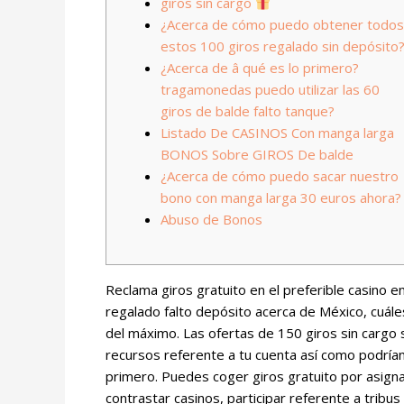
giros sin cargo
¿Acerca de cómo puedo obtener todos
estos 100 giros regalado sin depósito
¿Acerca de â qué es lo primero?
tragamonedas puedo utilizar las 60
giros de balde falto tanque?
Listado De CASINOS Con manga larga
BONOS Sobre GIROS De balde
¿Acerca de cómo puedo sacar nuestro
bono con manga larga 30 euros ahora?
Abuso de Bonos
Reclama giros gratuito en el preferible casino 
regalado falto depósito acerca de México, cuál
del máximo. Las ofertas de 150 giros sin cargo 
recursos referente a tu cuenta así­ como podrí
primero. Puedes coger giros gratuito por asigna
contrastar casinos, participar referente a trib