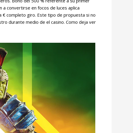
nteros. Bono del 500 % referente a su primer
 a convertirse en focos de luces aplica
 € completo giro. Este tipo de propuesta si no
istro durante medio de el casino. Como deja ver