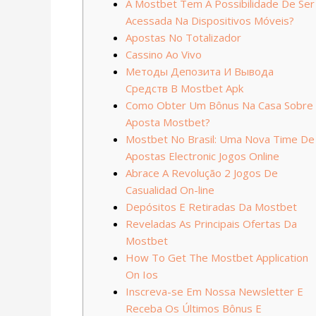
A Mostbet Tem A Possibilidade De Ser
Acessada Na Dispositivos Móveis?
Apostas No Totalizador
Cassino Ao Vivo
Методы Депозита И Вывода
Средств В Mostbet Apk
Como Obter Um Bônus Na Casa Sobre
Aposta Mostbet?
Mostbet No Brasil: Uma Nova Time De
Apostas Electronic Jogos Online
Abrace A Revolução 2 Jogos De
Casualidad On-line
Depósitos E Retiradas Da Mostbet
Reveladas As Principais Ofertas Da
Mostbet
How To Get The Mostbet Application
On Ios
Inscreva-se Em Nossa Newsletter E
Receba Os Últimos Bônus E