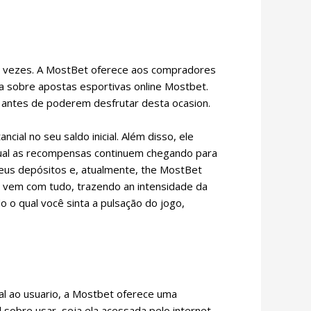
0 vezes. A MostBet oferece aos compradores
 sobre apostas esportivas online Mostbet.
a antes de poderem desfrutar desta ocasion.
al no seu saldo inicial. Além disso, ele
cual as recompensas continuem chegando para
eus depósitos e, atualmente, the MostBet
e vem com tudo, trazendo an intensidade da
o o qual você sinta a pulsação do jogo,
l ao usuario, a Mostbet oferece uma
l sobre usar, seja ela acessada pelo internet