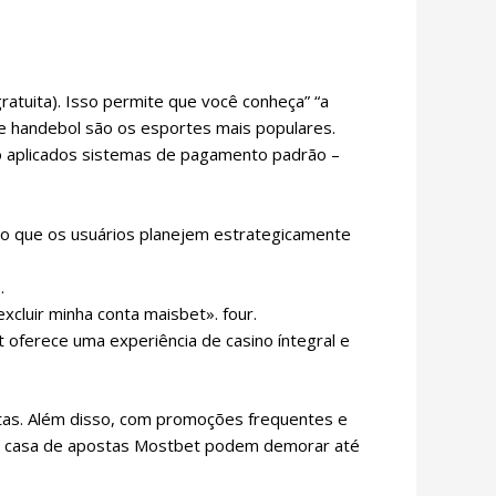
tuita). Isso permite que você conheça” “a
 e handebol são os esportes mais populares.
são aplicados sistemas de pagamento padrão –
o que os usuários planejem estrategicamente
.
cluir minha conta maisbet». four.
oferece uma experiência de casino íntegral e
stas. Além disso, com promoções frequentes e
 na casa de apostas Mostbet podem demorar até