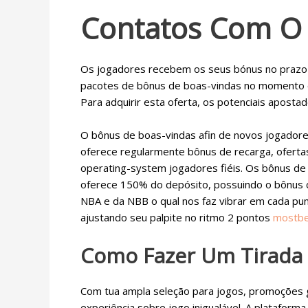
Contatos Com O 
Os jogadores recebem os seus bónus no prazo 
pacotes de bônus de boas-vindas no momento em
Para adquirir esta oferta, os potenciais apost
O bônus de boas-vindas afin de novos jogadores
oferece regularmente bônus de recarga, oferta
operating-system jogadores fiéis. Os bônus de
oferece 150% do depósito, possuindo o bônus c
NBA e da NBB o qual nos faz vibrar em cada punc
ajustando seu palpite no ritmo 2 pontos
mostbe
Como Fazer Um Tirada
Com tua ampla seleção para jogos, promoções 
experiência sobre jogo inigualável. A plataforma