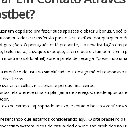
stbet?
duzir um depósito pra fazer suas apostas e obter u bônus. Você 
eu computador e transferi-lo para o teu telefone por qualquer mét
figurações. O português está presente, e a new tradução das pá
o, bielorrusso, cazaque, uzbeque, azeri e outros também tem a p
m mostra o saldo atual) abre a janela de recarga” “possuindo um
terface de usuário simplificada e 1 design móvel responsivo me
brasileiros.
izar an escolhas irracionais e perdas financeiras.
ostas, ela oferece uma ampla gama de serviços, desde apostas es
ador.
e-o no campo” “apropriado abaixo, e então o botão «Verificar» s
presentando que estamos considerando aqui. O site brasileiro da
 operating-system jogos de casualidad on-line são proibidos no Bra