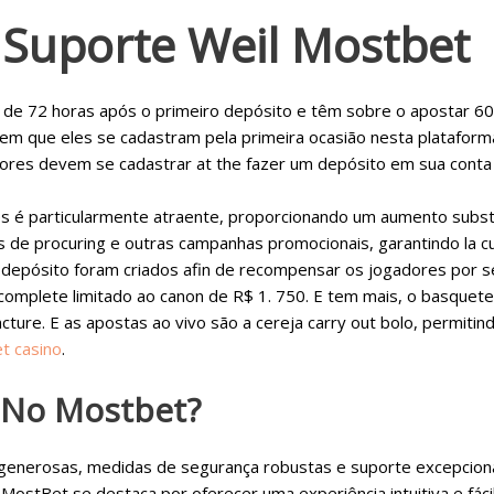
Suporte Weil Mostbet
de 72 horas após o primeiro depósito e têm sobre o apostar 6
 que eles se cadastram pela primeira ocasião nesta plataforma
adores devem se cadastrar at the fazer um depósito em sua cont
 é particularmente atraente, proporcionando um aumento substanci
s de procuring e outras campanhas promocionais, garantindo la 
 depósito foram criados afin de recompensar os jogadores por s
omplete limitado ao canon de R$ 1. 750. E tem mais, o basquet
ture. E as apostas ao vivo são a cereja carry out bolo, permitind
t casino
.
 No Mostbet?
generosas, medidas de segurança robustas e suporte excepciona
 MostBet se destaca por oferecer uma experiência intuitiva e fáci