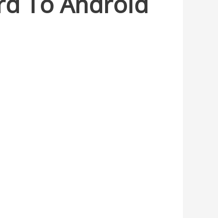
rd To Android