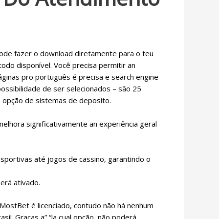
pode fazer o download diretamente para o teu
odo disponível. Você precisa permitir an
ginas pro português é precisa e search engine
ossibilidade de ser selecionados – são 25
a opção de sistemas de deposito.
lhora significativamente an experiência geral
portivas até jogos de cassino, garantindo o
erá ativado.
 MostBet é licenciado, contudo não há nenhum
sil. Graças a” “la cual opção, não poderá