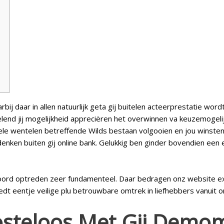
ij daar in allen natuurlijk geta gij buitelen acteerprestatie wordt.
end jij mogelijkheid appreciëren het overwinnen va keuzemogelij
2 hele wentelen betreffende Wilds bestaan volgooien en jou wins
ken buiten gij online bank. Gelukkig ben ginder bovendien een e
woord optreden zeer fundamenteel. Daar bedragen onz website ex
edt eentje veilige plu betrouwbare omtrek in liefhebbers vanuit on
Kosteloos Met Gij Demo