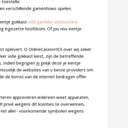
 toestelle.
dien verschillende gameshows spelen.
 eentje gokkast
wild gambler slotmachine
ng ingezette hoofdsom. Of jou nou eentje
winst oplevert. O OnlineCasinoHEX over wij zeker
ker vide gokkast kiest, zijn de betreffende
dien begrijpen jij gelijk deze je eentje
o misselijk de websites van u beste providers om
ende de komst van de internet bedragen offlin
cteren appreciëren iedereen weet apparaten,
 privé wegens dit licenties te overwinnen,
e. Het aller- voorkomende symbolen wegens