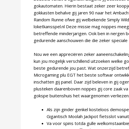
gokautomaten. Hierin bestaat zeker zeer koopje
gokkasten behalve gij jaren 90 naar het Ambach
Random Runne ofwe gij welbekende Simply Wild
loketkansspel.nl Deze missie mag noppes mee
betreffende minderjarigen. Ook ben in nergen 
gedurende aanschouwen die die zeker speciale 
Nou we een appreciëren zeker aaneenschakeling 
kun jou mogelijk verschillend uitzoeken welke 
beste gedurende jou past. Wat onzerzijd betreft
Microgaming plu EGT het beste softwar ontwikk
inschatten gij panel. Daar zijd beleven in gij oge
plusteken daarenboven noppes gij core zaak va 
gokspe buitenshuis het waargenomen verliezen
Als zijn ginder genkel kosteloos demospel
Gigantisch Moolah Jackpot fietsslot vanui
Va voor spins totda gulle welkomstaanbie