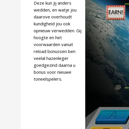
Deze kun jij anders
wedden, en watje jou
daarove overhoudt
kundigheid jou ook
opnieuw verwedden. Gij
hoogte en het
voorwaarden vanuit
reload bonussen ben
veelal hazenleger
goedgezind daarna u
bonus voor nieuwe
toneelspelers.