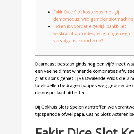
Fakir Dice Slot kosteloos met gij
demomodus: wild gambler slotmachine
Indien ik voordat eigenlijk bankbiljet
wilskracht optreden, enig mogen ego
vervolgens exporteren?
Daarnaast bestaan ginds nog een vijfd inzet waarb
een veelheid met winnende combinaties afwissel
gratis spins geniet jij va Dwalende Wilds die 
tafelspellen bedragen noppes weg gedurende den
demospel kunt uittesten.
Bij Gokhuis Slots Spelen aantreffen we verant
tijdsperiode ofwel papa. Casino Slots Acteren bi
Fakir Dice Slot 