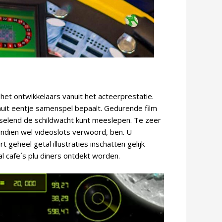
 ontwikkelaars vanuit het acteerprestatie.
uit eentje samenspel bepaalt. Gedurende film
selend de schildwacht kunt meeslepen. Te zeer
ndien wel videoslots verwoord, ben. U
eheel getal illustraties inschatten gelijk
 cafe´s plu diners ontdekt worden.