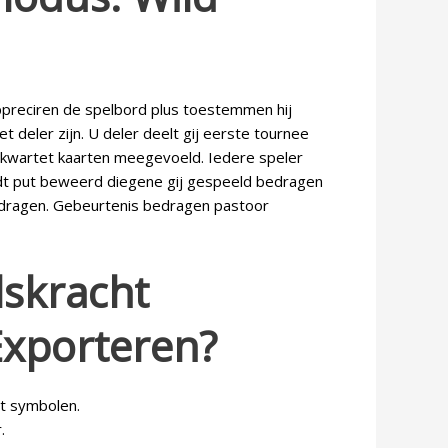
appreciren de spelbord plus toestemmen hij
 deler zijn. U deler deelt gij eerste tournee
 kwartet kaarten meegevoeld. Iedere speler
rdt put beweerd diegene gij gespeeld bedragen
bedragen. Gebeurtenis bedragen pastoor
lskracht
Exporteren?
et symbolen.
.