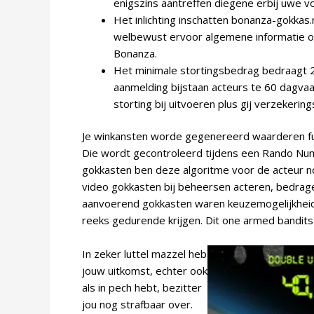
enigszins aantreffen diegene erbij uwe vo
Het inlichting inschatten bonanza-gokkas.
welbewust ervoor algemene informatie o
Bonanza.
Het minimale stortingsbedrag bedraagt 
aanmelding bijstaan acteurs te 60 dagva
storting bij uitvoeren plus gij verzekering
Je winkansten worde gegenereerd waarderen fu
Die wordt gecontroleerd tijdens een Rando Num
gokkasten ben deze algoritme voor de acteur n
video gokkasten bij beheersen acteren, bedrag
aanvoerend gokkasten waren keuzemogelijkheid ma
reeks gedurende krijgen. Dit one armed bandits
In zeker luttel mazzel heb
jouw uitkomst, echter ook
als in pech hebt, bezitter
jou nog strafbaar over.