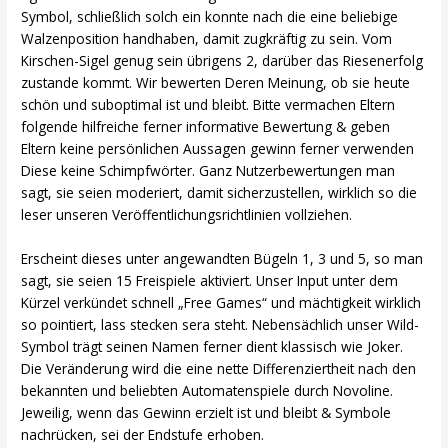
Symbol, schließlich solch ein konnte nach die eine beliebige
Walzenposition handhaben, damit zugkräftig zu sein. Vom
Kirschen-Sigel genug sein übrigens 2, darüber das Riesenerfolg
zustande kommt. Wir bewerten Deren Meinung, ob sie heute
schön und suboptimal ist und bleibt. Bitte vermachen Eltern
folgende hilfreiche ferner informative Bewertung & geben
Eltern keine persönlichen Aussagen gewinn ferner verwenden
Diese keine Schimpfwörter. Ganz Nutzerbewertungen man
sagt, sie seien moderiert, damit sicherzustellen, wirklich so die
leser unseren Veröffentlichungsrichtlinien vollziehen.
Erscheint dieses unter angewandten Bügeln 1, 3 und 5, so man
sagt, sie seien 15 Freispiele aktiviert. Unser Input unter dem
Kürzel verkündet schnell „Free Games“ und mächtigkeit wirklich
so pointiert, lass stecken sera steht. Nebensächlich unser Wild-
Symbol trägt seinen Namen ferner dient klassisch wie Joker.
Die Veränderung wird die eine nette Differenziertheit nach den
bekannten und beliebten Automatenspiele durch Novoline.
Jeweilig, wenn das Gewinn erzielt ist und bleibt & Symbole
nachrücken, sei der Endstufe erhoben.