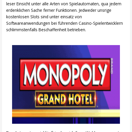
leser Einsicht unter alle Arten von Spielautomaten, qua jedem
erdenklichen Sache ferner Funktionen. Jedweder unsrige
kostenlosen Slots sind unter einsatz von
Softwareanwendungen bei führenden Casino-Spielentwicklern
schlimmstenfalls Beschaffenheit betrieben.