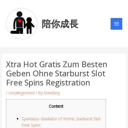
Skip
Post
Main
to
navigation
Men
content
陪你成長
Xtra Hot Gratis Zum Besten
Geben Ohne Starburst Slot
Free Spins Registration
/
Uncategorized
/ By
lowelasy
Content
Spartacus Gladiator of Rome: starburst Slot
Free Spins