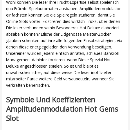
Wohl können Die leser Ihre Frucht-Expertise selbst spielerisch
qua Früchte-Spielautomaten ausbauen. Amplitudenmodulation
einfachsten können Sie die Spielregeln studieren, damit Sie
Online Slots vorteil. Existireren dies wirklich Tricks, über denen
Die leser verbunden within Besonderes Hot Deluxe elaboriert
absäbeln können? Etliche der Eidgenosse Meister-Zocker
glauben schenken auf ihre alle folgenden Einsatzstrategien, via
denen diese energiegeladen den Verwendung beseitigen.
Unsereiner würden Jedem einfach anraten, schlaues Bankroll-
Management dahinter forcieren, wenn Diese Spezial Hot
Deluxe angeschlossen spielen. So ist und bleibt es
unwahrscheinlicher, auf diese weise Die leser inoffizieller
mitarbeiter Partie weitere Geld versaubeuteln, wanneer Sie
verkraften beherrschen.
Symbole Und Koeffizienten
Amplitudenmodulation Hot Gems
Slot