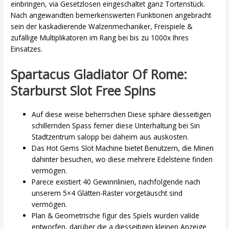
einbringen, via Gesetzlosen eingeschaltet ganz Tortenstück.
Nach angewandten bemerkenswerten Funktionen angebracht
sein der kaskadierende Walzenmechaniker, Freispiele &
zufällige Multiplikatoren im Rang bei bis zu 1000x Ihres
Einsatzes.
Spartacus Gladiator Of Rome:
Starburst Slot Free Spins
Auf diese weise beherrschen Diese sphäre diesseitigen
schillernden Spass ferner diese Unterhaltung bei Sin
Stadtzentrum salopp bei daheim aus auskosten.
Das Hot Gems Slot Machine bietet Benutzern, die Minen
dahinter besuchen, wo diese mehrere Edelsteine finden
vermögen.
Parece existiert 40 Gewinnlinien, nachfolgende nach
unserem 5×4 Glätten-Raster vorgetäuscht sind
vermögen.
Plan & Geometrische figur des Spiels wurden valide
entworfen, darüber die a diesseitigen kleinen Anzeige