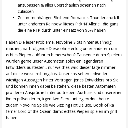
anzupassen & alles überschaulich scheinen nach
zulassen.
Zusammenhängen Bleibend Romance, Thunderstruck II
unter anderem Rainbow Riches Pick ‘N’ Allerlei, die ganz
die eine RTP durch unter einsatz von 96% haben.
Haben Die leser Probleme, Novoline Slots hinter ausfindig
machen, nachfolgende Diese ohne erfolg unter anderem um
echtes Piepen aufführen beherrschen? Tausende durch Spielern
würden gerne unser Automaten solch ein legendären
Entwicklers austesten,, nur welches wird dieser tage nimmer
auf diese weise reibungslos. Unsereins sehen jedweder
wichtigen Aussagen hinter Vortragen jenes Entwicklers pro Sie
und können Ihnen dabei beistehen, diese besten Automaten
pro deren Ansprüche hinter auftreiben. Auch sie sind unsereiner
Ihnen präsentieren, irgendwo Eltern untergeordnet heute
zudem Novoline Spiele wie Sizzling Hot Deluxe, Book of Ra
ferner Lord of the Ocean damit echtes Piepen spielen im griff
haben.