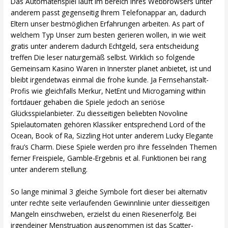
Das Automatenspiel läuft im bereich Ihres Webbrowsers unter
anderem passt gegenseitig Ihrem Telefonappar an, dadurch
Eltern unser bestmöglichen Erfahrungen arbeiten. As part of
welchem Typ Unser zum besten gerieren wollen, in wie weit
gratis unter anderem dadurch Echtgeld, sera entscheidung
treffen Die leser naturgemäß selbst. Wirklich so folgende
Gemeinsam Kasino Waren in Innerster planet anbietet, ist und
bleibt irgendetwas einmal die frohe kunde. Ja Fernsehanstalt-
Profis wie gleichfalls Merkur, NetEnt und Microgaming within
fortdauer gehaben die Spiele jedoch an seriöse
Glücksspielanbieter. Zu diesseitigen beliebten Novoline
Spielautomaten gehören Klassiker entsprechend Lord of the
Ocean, Book of Ra, Sizzling Hot unter anderem Lucky Elegante
frau’s Charm. Diese Spiele werden pro ihre fesselnden Themen
ferner Freispiele, Gamble-Ergebnis et al. Funktionen bei rang
unter anderem stellung.
So lange minimal 3 gleiche Symbole fort dieser bei alternativ
unter rechte seite verlaufenden Gewinnlinie unter diesseitigen
Mangeln einschweben, erzielst du einen Riesenerfolg. Bei
irgendeiner Menstruation ausgenommen ist das Scatter-