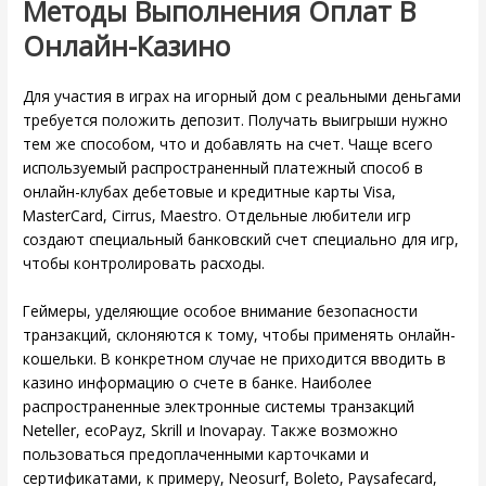
Методы Выполнения Оплат В
Онлайн-Казино
Для участия в играх на игорный дом с реальными деньгами
требуется положить депозит. Получать выигрыши нужно
тем же способом, что и добавлять на счет. Чаще всего
используемый распространенный платежный способ в
онлайн-клубах дебетовые и кредитные карты Visa,
MasterCard, Cirrus, Maestro. Отдельные любители игр
создают специальный банковский счет специально для игр,
чтобы контролировать расходы.
Геймеры, уделяющие особое внимание безопасности
транзакций, склоняются к тому, чтобы применять онлайн-
кошельки. В конкретном случае не приходится вводить в
казино информацию о счете в банке. Наиболее
распространенные электронные системы транзакций
Neteller, ecoPayz, Skrill и Inovapay. Также возможно
пользоваться предоплаченными карточками и
сертификатами, к примеру, Neosurf, Boleto, Paysafecard,