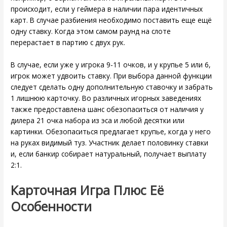
происходит, если у геймера в наличии пара идентичных
карт. В случае разбиения необходимо поставить еще ещё
одну ставку. Когда этом самом раунд на слоте
перерастает в партию с двух рук.
В случае, если уже у игрока 9-11 очков, и у крупье 5 или 6,
игрок может удвоить ставку. При выбора данной функции
следует сделать одну дополнительную ставочку и забрать
1 лишнюю карточку. Во различных игорных заведениях
также предоставлена шанс обезопаситься от наличия у
дилера 21 очка набора из эса и любой десятки или
картинки. Обезопаситься предлагает крупье, когда у него
на руках видимый туз. Участник делает половинку ставки
и, если банкир собирает натуральный, получает выплату
2:1.
Карточная Игра Плюс Её
Особенности