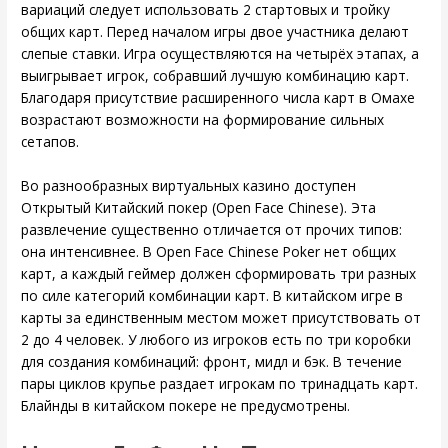
вариаций следует использовать 2 стартовых и тройку
общих карт. Перед началом игры двое участника делают
слепые ставки. Игра осуществляются на четырёх этапах, а
выигрывает игрок, собравший лучшую комбинацию карт.
Благодаря присутствие расширенного числа карт в Омахе
возрастают возможности на формирование сильных
сетапов.
Во разнообразных виртуальных казино доступен
Открытый Китайский покер (Open Face Chinese). Эта
развлечение существенно отличается от прочих типов:
она интенсивнее. В Open Face Chinese Poker нет общих
карт, а каждый геймер должен сформировать три разных
по силе категорий комбинации карт. В китайском игре в
карты за единственным местом может присутствовать от
2 до 4 человек. У любого из игроков есть по три коробки
для создания комбинаций: фронт, мидл и бэк. В течение
пары циклов крупье раздает игрокам по тринадцать карт.
Блайнды в китайском покере не предусмотрены.