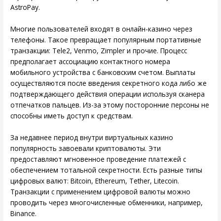
AstroPay.
Многие пользователей входят в онлайн-казино через
телефоны. Такое превращает популярным портативные
транзакции: Tele2, Venmo, Zimpler и прочие. Процесс
предполагает ассоциацию контактного номера
мобильного устройства с банковским счетом. Выплаты
осуществляются после введения секретного кода либо же
подтверждающего действия операции используя сканера
отпечатков пальцев. Из-за этому посторонние персоны не
способны иметь доступ к средствам.
За недавнее период внутри виртуальных казино
популярность завоевали криптовалюты. Эти
предоставляют мгновенное проведение платежей с
обеспечением тотальной секретности. Есть разные типы
цифровых валют: Bitcoin, Ethereum, Tether, Litecoin.
Транзакции с применением цифровой валюты можно
проводить через многочисленные обменники, например,
Binance.