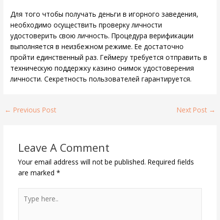
Для того чтобы получать деньги в игорного заведения,
необходимо осуществить проверку личности
удостоверить свою личность. Процедура верификации
выполняется в неизбежном режиме. Ее достаточно
пройти единственный раз. Геймеру требуется отправить в
техническую поддержку казино снимок удостоверения
личности. Секретность пользователей гарантируется.
←
Previous Post
Next Post
→
Leave A Comment
Your email address will not be published.
Required fields
are marked
*
Type
here..