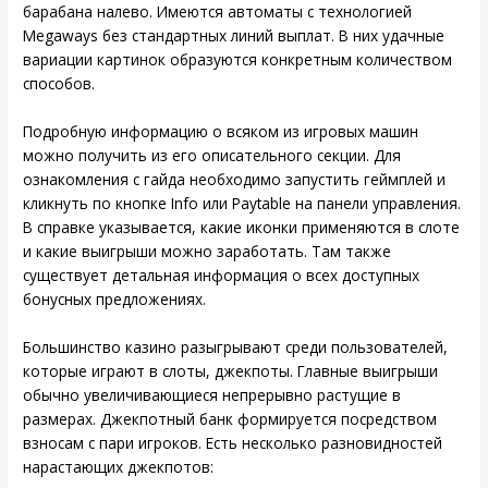
барабана налево. Имеются автоматы с технологией
Megaways без стандартных линий выплат. В них удачные
вариации картинок образуются конкретным количеством
способов.
Подробную информацию о всяком из игровых машин
можно получить из его описательного секции. Для
ознакомления с гайда необходимо запустить геймплей и
кликнуть по кнопке Info или Paytable на панели управления.
В справке указывается, какие иконки применяются в слоте
и какие выигрыши можно заработать. Там также
существует детальная информация о всех доступных
бонусных предложениях.
Большинство казино разыгрывают среди пользователей,
которые играют в слоты, джекпоты. Главные выигрыши
обычно увеличивающиеся непрерывно растущие в
размерах. Джекпотный банк формируется посредством
взносам с пари игроков. Есть несколько разновидностей
нарастающих джекпотов: