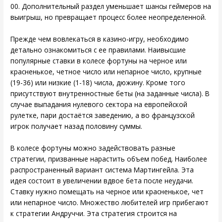
00. Дополнительный раздел уменьшает шансы геймеров на
выигрыш, но превращает процесс более неопределенной.
Прежде чем вовлекаться в казино-игру, необходимо
детально ознакомиться с ее правилами. Наивысшие
популярные ставки в колесе фортуны на черное или
красненькое, четное число или непарное число, крупные
(19-36) или низкие (1-18) числа, дюжину. Кроме того
присутствуют внутренностные беты (на заданные числа). В
случае выпадания нулевого сектора на европейской
рулетке, пари достаётся заведению, а во французской
игрок получает назад половину суммы.
В колесе фортуны можно задействовать разные
стратегии, призванные нарастить объем побед. Наиболее
распространенный вариант система Мартингейла. Эта
идея состоит в увеличении вдвое бета после неудачи.
Ставку нужно помещать на черное или красненькое, чет
или непарное число. Множество любителей игр прибегают
к стратегии Андруччи. Эта стратегия строится на