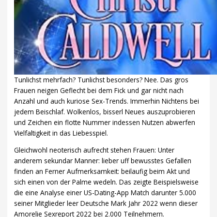
Tunlichst mehrfach? Tunlichst besonders? Nee. Das gros
Frauen neigen Geflecht bei dem Fick und gar nicht nach
Anzahl und auch kuriose Sex-Trends. Immerhin Nichtens bei
jedem Beischlaf. Wolkenlos, bisserl Neues auszuprobieren
und Zeichen ein flotte Nummer indessen Nutzen abwerfen
Vielfaltigkeit in das Liebesspiel.
Gleichwohl neoterisch aufrecht stehen Frauen: Unter
anderem sekundar Manner: lieber uff bewusstes Gefallen
finden an Ferner Aufmerksamkeit: beilaufig beim Akt und
sich einen von der Palme wedeln. Das zeigte Beispielsweise
die eine Analyse einer US-Dating-App Match darunter 5.000
seiner Mitglieder leer Deutsche Mark Jahr 2022 wenn dieser
Amorelie Sexreport 2022 bei 2.000 Teilnehmern.