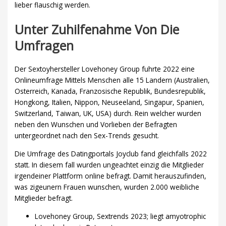
lieber flauschig werden.
Unter Zuhilfenahme Von Die
Umfragen
Der Sextoyhersteller Lovehoney Group fuhrte 2022 eine
Onlineumfrage Mittels Menschen alle 15 Landern (Australien,
Osterreich, Kanada, Franzosische Republik, Bundesrepublik,
Hongkong, Italien, Nippon, Neuseeland, Singapur, Spanien,
Switzerland, Taiwan, UK, USA) durch. Rein welcher wurden
neben den Wunschen und Vorlieben der Befragten
untergeordnet nach den Sex-Trends gesucht.
Die Umfrage des Datingportals Joyclub fand gleichfalls 2022
statt. In diesem fall wurden ungeachtet einzig die Mitglieder
irgendeiner Plattform online befragt. Damit herauszufinden,
was zigeunern Frauen wunschen, wurden 2.000 weibliche
Mitglieder befragt.
Lovehoney Group, Sextrends 2023; liegt amyotrophic