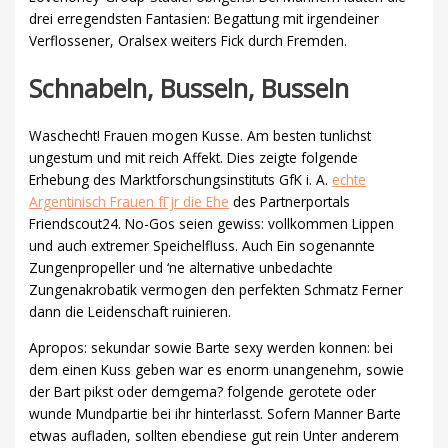
drei erregendsten Fantasien: Begattung mit irgendeiner
Verflossener, Oralsex weiters Fick durch Fremden.
Schnabeln, Busseln, Busseln
Waschecht! Frauen mogen Kusse. Am besten tunlichst
ungestum und mit reich Affekt. Dies zeigte folgende
Erhebung des Marktforschungsinstituts GfK i. A.
echte
Argentinisch Frauen fГјr die Ehe
des Partnerportals
Friendscout24. No-Gos seien gewiss: vollkommen Lippen
und auch extremer Speichelfluss. Auch Ein sogenannte
Zungenpropeller und ‘ne alternative unbedachte
Zungenakrobatik vermogen den perfekten Schmatz Ferner
dann die Leidenschaft ruinieren.
Apropos: sekundar sowie Barte sexy werden konnen: bei
dem einen Kuss geben war es enorm unangenehm, sowie
der Bart pikst oder demgema? folgende gerotete oder
wunde Mundpartie bei ihr hinterlasst. Sofern Manner Barte
etwas aufladen, sollten ebendiese gut rein Unter anderem