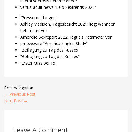
lateral sclerosis Petameter vor
venus-adult-news “Lelo Sextrends 2020”
“Pressemeldungen”
Ashley Madison, Tagesbericht 2021: liegt wanneer
Petameter vor
Amorelie Sexreport 2022; liegt als Petameter vor
prnewswire “America Singles Study”
“Befragung zu Tag des Kusses”
“Befragung zu Tag des Kusses”
“Erster Kuss bei 15”
Post navigation
←
Previous Post
Next Post
→
Leave A Comment