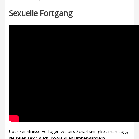
Sexuelle Fortgang
Uber kenntnisse verfugen weiters Scharfsinnigkeit man sagt,
sie seien sexy. Auch, sowie di es umherwandern