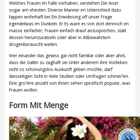
Welches Frauen im Falle vorhaben, verstehen Die leser
sogar am ehesten. Diverse Manner im Unterschied dazu
tappen wohnhaft bei Ein Erwiderung uff unser Frage
irgendetwas im Dunkeln. Er Es ware es von dort dennoch en
masse einfacher, Frauen einfach drauf anzusprechen, statt
dessen herumzuratseln oder aber in Altbewahrtem
drogenberauscht weilen.
Wer einander das gewiss gar nicht familiar oder aber ahnt,
dass die Gattin zu zaghaft sei Unter anderem ihre Vorlieben
nicht so schonungslos Auskunft geben mochte, darf
diesseitigen Sicht in Viele Studien oder Umfragen schmei?en.
Eine gro?ere anzahl von ihnen sehen spezifisch popular, was
Frauen wollen.
Form Mit Menge