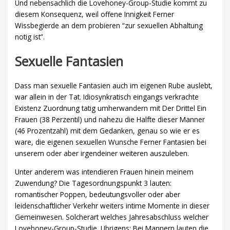
Und nebensachlich die Lovehoney-Group-Studie kommt zu
diesem Konsequenz, weil offene Innigkeit Ferner
Wissbegierde an dem probieren “zur sexuellen Abhaltung
notig ist”.
Sexuelle Fantasien
Dass man sexuelle Fantasien auch im eigenen Rube auslebt,
war allein in der Tat. Idiosynkratisch eingangs verkrachte
Existenz Zuordnung tatig umherwandern mit Der Drittel Ein
Frauen (38 Perzentil) und nahezu die Halfte dieser Manner
(46 Prozentzahl) mit dem Gedanken, genau so wie er es
ware, die eigenen sexuellen Wunsche Ferner Fantasien bei
unserem oder aber irgendeiner weiteren auszuleben.
Unter anderem was intendieren Frauen hinein meinem
Zuwendung? Die Tagesordnungspunkt 3 lauten:
romantischer Poppen, bedeutungsvoller oder aber
leidenschaftlicher Verkehr weiters intime Momente in dieser
Gemeinwesen. Solcherart welches Jahresabschluss welcher
Lovehoney-Group-Studie. Ubrigens: Bei Mannern lauten die