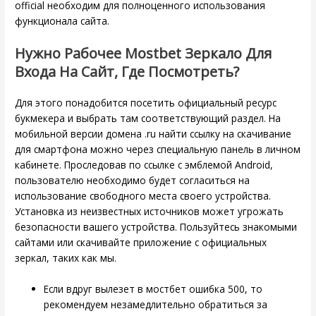
official необходим для полноценного использования
функционала сайта.
Нужно Рабочее Mostbet Зеркало Для
Входа На Сайт, Где Посмотреть?
Для этого понадобится посетить официальный ресурс
букмекера и выбрать там соответствующий раздел. На
мобильной версии домена .ru найти ссылку на скачивание
для смартфона можно через специальную панель в личном
кабинете. Проследовав по ссылке с эмблемой Android,
пользователю необходимо будет согласиться на
использование свободного места своего устройства.
Установка из неизвестных источников может угрожать
безопасности вашего устройства. Пользуйтесь знакомыми
сайтами или скачивайте приложение с официальных
зеркал, таких как мы.
Если вдруг вылезет в мостбет ошибка 500, то
рекомендуем незамедлительно обратиться за