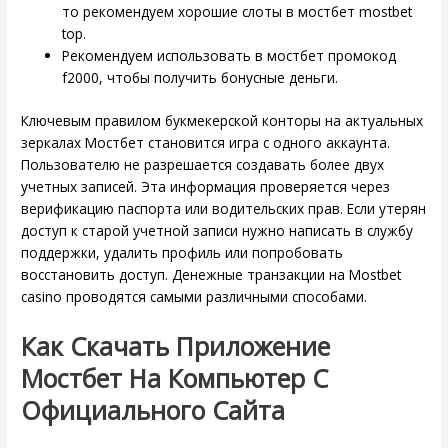
то рекомендуем хорошие слоты в мостбет mostbet
top.
Рекомендуем использовать в мостбет промокод
f2000, чтобы получить бонусные деньги.
Ключевым правилом букмекерской конторы на актуальных
зеркалах Мостбет становится игра с одного аккаунта.
Пользователю не разрешается создавать более двух
учетных записей. Эта информация проверяется через
верификацию паспорта или водительских прав. Если утерян
доступ к старой учетной записи нужно написать в службу
поддержки, удалить профиль или попробовать
восстановить доступ. Денежные транзакции на Mostbet
casino проводятся самыми различными способами.
Как Скачать Приложение
Мостбет На Компьютер С
Официального Сайта