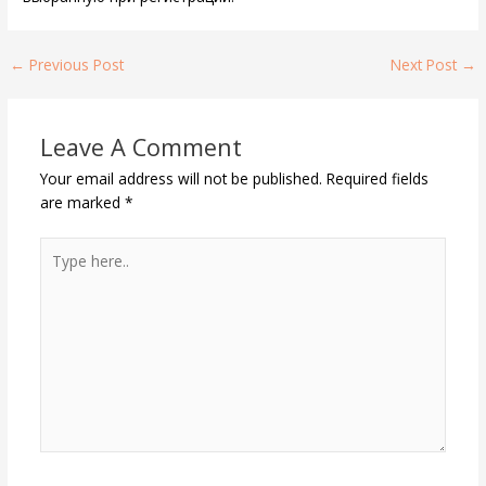
←
Previous Post
Next Post
→
Leave A Comment
Your email address will not be published.
Required fields
are marked
*
Type
here..