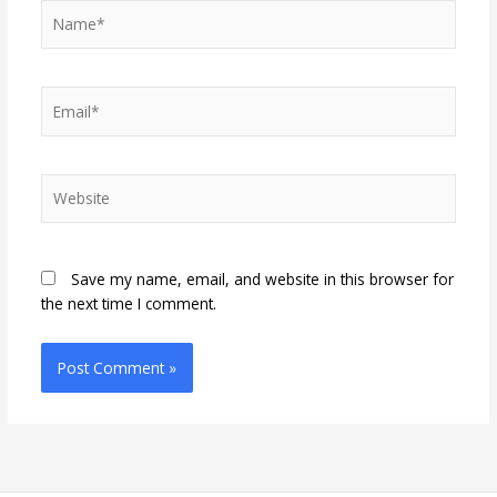
Name*
Email*
Website
Save my name, email, and website in this browser for
the next time I comment.