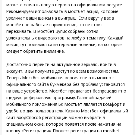
можете скачать новую версию на официальном ресурсе.
Рекомендуем использовать в мостбет акции, которые
увеличат ваши шансы на выигрыш. Если вдруг у вас в
мостбет не работает приложение, то не стоит
переживать. В мостбет цупис собраны сотни
увлекательных видеослотов на любую тематику. Каждый
месяц тут появляются интересные новинки, на которые
следует обратить внимание.
Достаточно перейти на актуальное зеркало, войти в
аккаунт, и вы получите доступ ко всем возможностям.
Теперь Мостбет мобильная версия скачать можно с
официального сайта букмекера без проблем установится
на ваше устройство. Мостбет предлагает беспрецедентно
щедрую реферальную программу. Главной задачей
мобильного приложения БК МостБет является комфорт и
удобство для пользователя. Казино Мостбет официальный
сайт входСпособ регистрации можно выбрать в
специальном окне, которое появятся после нажатия на
кнопку «Регистрация». Процесс регистрации на mostbet