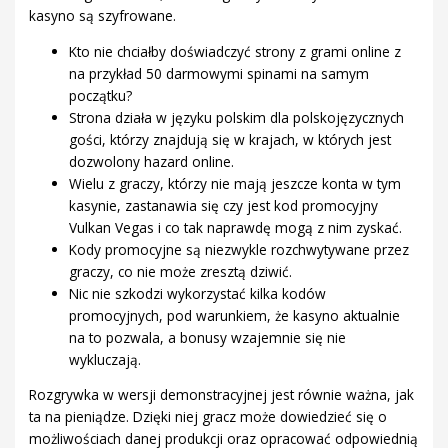
kasyno są szyfrowane.
Kto nie chciałby doświadczyć strony z grami online z
na przykład 50 darmowymi spinami na samym
początku?
Strona działa w języku polskim dla polskojęzycznych
gości, którzy znajdują się w krajach, w których jest
dozwolony hazard online.
Wielu z graczy, którzy nie mają jeszcze konta w tym
kasynie, zastanawia się czy jest kod promocyjny
Vulkan Vegas i co tak naprawdę mogą z nim zyskać.
Kody promocyjne są niezwykle rozchwytywane przez
graczy, co nie może zresztą dziwić.
Nic nie szkodzi wykorzystać kilka kodów
promocyjnych, pod warunkiem, że kasyno aktualnie
na to pozwala, a bonusy wzajemnie się nie
wykluczają.
Rozgrywka w wersji demonstracyjnej jest równie ważna, jak
ta na pieniądze. Dzięki niej gracz może dowiedzieć się o
możliwościach danej produkcji oraz opracować odpowiednią