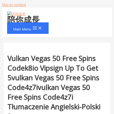
Skip to content
陪你成長
Main Menu
Vulkan Vegas 50 Free Spins
Code️️k8io Vipsign Up To Get
5️vulkan Vegas 50 Free Spins
Code4z7ivulkan Vegas 50
Free Spins Code4z7i
Tłumaczenie Angielski-Polski